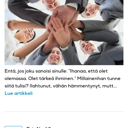
Entä, jos joku sanoisi sinulle: ”Ihanaa, että olet
olemassa. Olet tärkeä ihminen.” Millainenhan tunne
siitä tulisi? Ilahtunut, vähän hämmentynyt, mutt...
Lue artikkeli