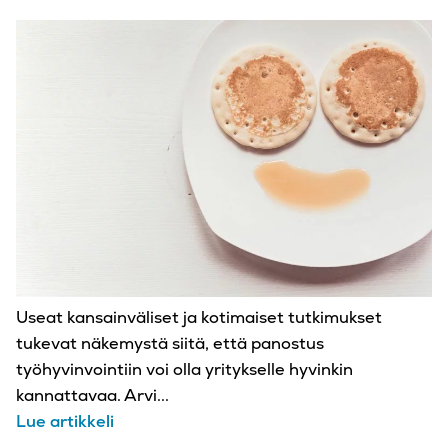
Useat kansainväliset ja kotimaiset tutkimukset
tukevat näkemystä siitä, että panostus
työhyvinvointiin voi olla yritykselle hyvinkin
kannattavaa. Arvi...
Lue artikkeli