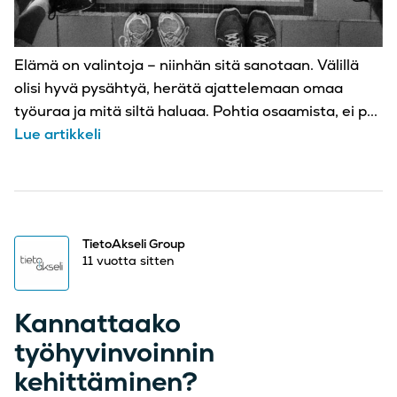
Elämä on valintoja – niinhän sitä sanotaan. Välillä
olisi hyvä pysähtyä, herätä ajattelemaan omaa
työuraa ja mitä siltä haluaa. Pohtia osaamista, ei p...
Lue artikkeli
TietoAkseli Group
11 vuotta sitten
Kannattaako
työhyvinvoinnin
kehittäminen?