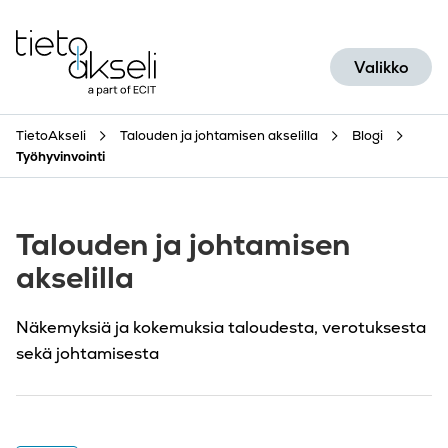
Siirry sisältöön
Valikko
TietoAkseli
Talouden ja johtamisen akselilla
Blogi
Työhyvinvointi
Talouden ja johtamisen
akselilla
Näkemyksiä ja kokemuksia taloudesta, verotuksesta
sekä johtamisesta