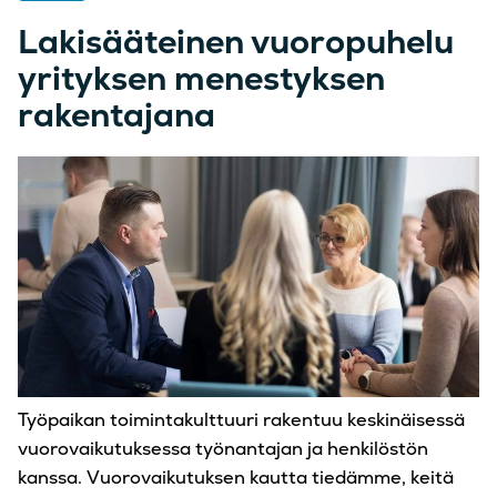
Lakisääteinen vuoropuhelu
yrityksen menestyksen
rakentajana
Työpaikan toimintakulttuuri rakentuu keskinäisessä
vuorovaikutuksessa työnantajan ja henkilöstön
kanssa. Vuorovaikutuksen kautta tiedämme, keitä