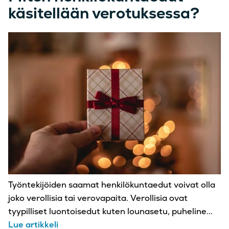
käsitellään verotuksessa?
Työntekijöiden saamat henkilökuntaedut voivat olla
joko verollisia tai verovapaita. Verollisia ovat
tyypilliset luontoisedut kuten lounasetu, puheline...
Lue artikkeli