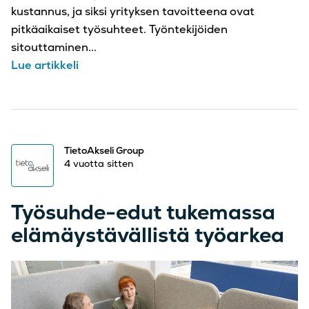
kustannus, ja siksi yrityksen tavoitteena ovat
pitkäaikaiset työsuhteet. Työntekijöiden
sitouttaminen...
Lue artikkeli
TietoAkseli Group
4 vuotta sitten
Työsuhde-edut tukemassa
elämäystävällistä työarkea