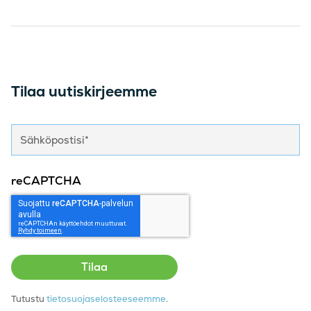
Tilaa uutiskirjeemme
reCAPTCHA
Tutustu
tietosuojaselosteeseemme
.