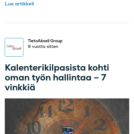
Lue artikkeli
TietoAkseli Group
9 vuotta sitten
Kalenterikilpasista kohti
oman työn hallintaa – 7
vinkkiä