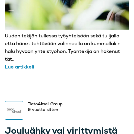
Uuden tekijän tullessa työyhteisöön sekä tulijalla
että hänet tehtävään valinneella on kummallakin
halu hyvään yhteistyöhön. Työntekijä on hakenut
tät...
Lue artikkeli
TietoAkseli Group
9 vuotta sitten
Jouluähky vai virittymistä