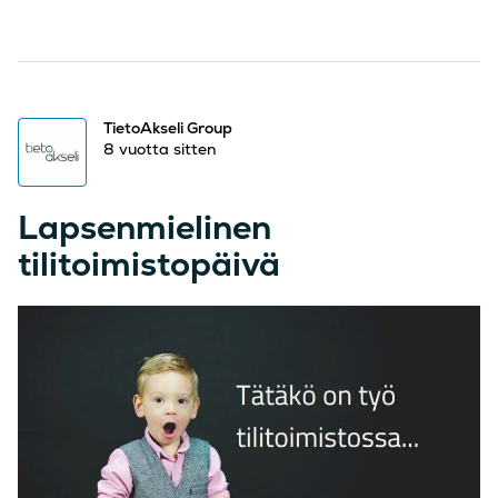
TietoAkseli Group
8 vuotta sitten
Lapsenmielinen
tilitoimistopäivä