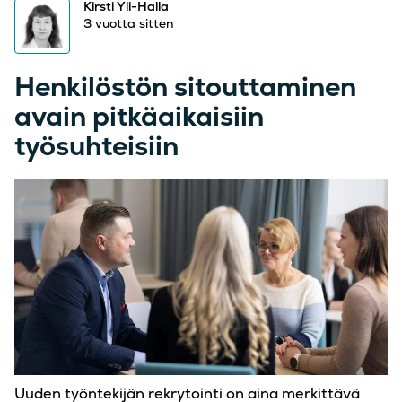
Kirsti Yli-Halla
3 vuotta sitten
Henkilöstön sitouttaminen
avain pitkäaikaisiin
työsuhteisiin
Uuden työntekijän rekrytointi on aina merkittävä