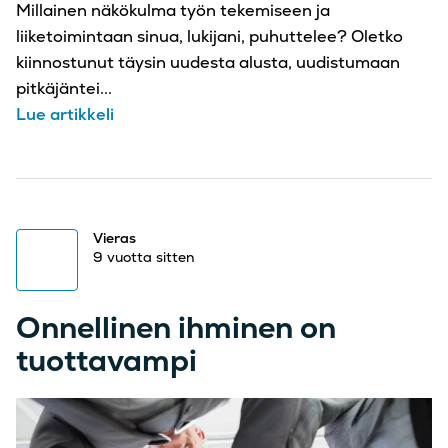
Millainen näkökulma työn tekemiseen ja
liiketoimintaan sinua, lukijani, puhuttelee? Oletko
kiinnostunut täysin uudesta alusta, uudistumaan
pitkäjäntei...
Lue artikkeli
Vieras
9 vuotta sitten
Onnellinen ihminen on
tuottavampi