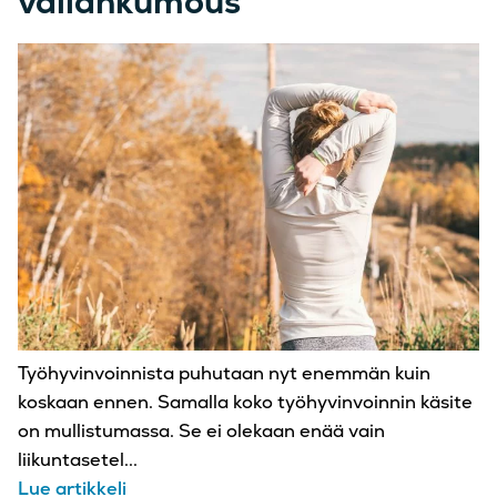
vallankumous
Työhyvinvoinnista puhutaan nyt enemmän kuin
koskaan ennen. Samalla koko työhyvinvoinnin käsite
on mullistumassa. Se ei olekaan enää vain
liikuntasetel...
Lue artikkeli