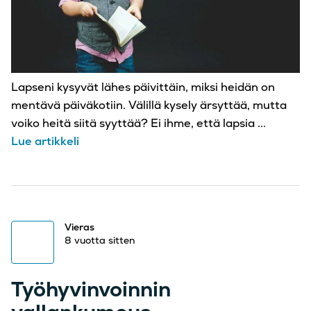
Lapseni kysyvät lähes päivittäin, miksi heidän on
mentävä päiväkotiin. Välillä kysely ärsyttää, mutta
voiko heitä siitä syyttää? Ei ihme, että lapsia ...
Lue artikkeli
Vieras
8 vuotta sitten
Työhyvinvoinnin