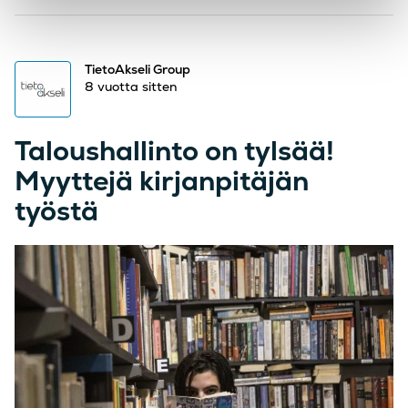
TietoAkseli Group
8 vuotta sitten
Taloushallinto on tylsää!
Myyttejä kirjanpitäjän
työstä