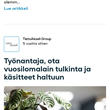
olemm...
Lue artikkeli
TietoAkseli Group
5 vuotta sitten
Työnantaja, ota
vuosilomalain tulkinta ja
käsitteet haltuun