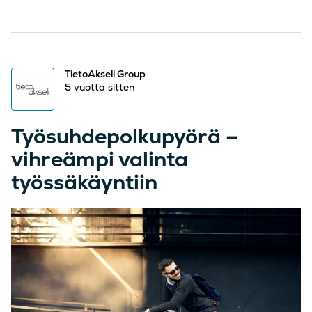
TietoAkseli Group
5 vuotta sitten
Työsuhdepolkupyörä –
vihreämpi valinta
työssäkäyntiin