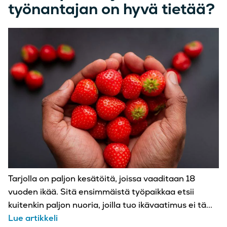
työnantajan on hyvä tietää?
Tarjolla on paljon kesätöitä, joissa vaaditaan 18
vuoden ikää. Sitä ensimmäistä työpaikkaa etsii
kuitenkin paljon nuoria, joilla tuo ikävaatimus ei tä...
Lue artikkeli