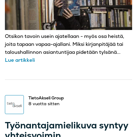
Otsikon tavoin usein ajatellaan - myös osa heistä,
joita tapaan vapaa-ajallani. Miksi kirjanpitäjää tai
taloushallinnon asiantuntijaa pidetään tylsänä...
Lue artikkeli
TietoAkseli Group
8 vuotta sitten
Työnantajamielikuva syntyy
yhteisvoimin