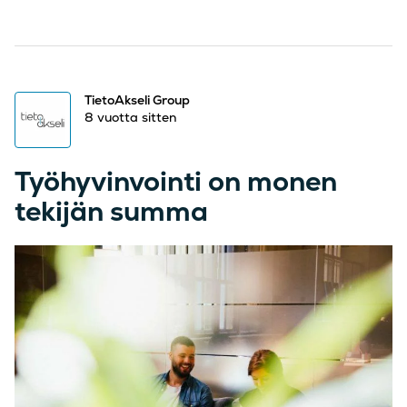
TietoAkseli Group
8 vuotta sitten
Työhyvinvointi on monen
tekijän summa