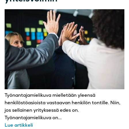
Työnantajamielikuva mielletään yleensä
henkilöstöasioista vastaavan henkilön tontille. Niin,
jos sellainen yrityksessä edes on.
Työnantajamielikuva on...
Lue artikkeli