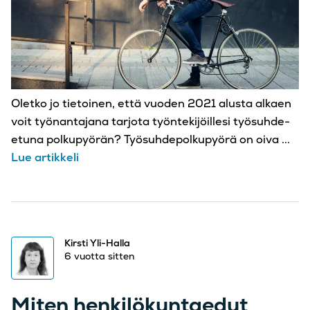
Oletko jo tietoinen, että vuoden 2021 alusta alkaen
voit työnantajana tarjota työntekijöillesi työsuhde-
etuna polkupyörän? Työsuhdepolkupyörä on oiva ...
Lue artikkeli
Kirsti Yli-Halla
6 vuotta sitten
Miten henkilökuntaedut