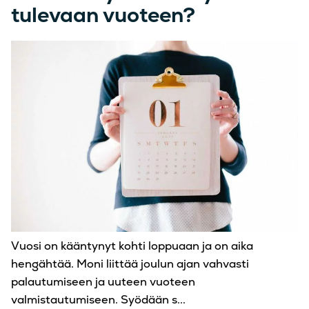
tulevaan vuoteen?
Vuosi on kääntynyt kohti loppuaan ja on aika
hengähtää. Moni liittää joulun ajan vahvasti
palautumiseen ja uuteen vuoteen
valmistautumiseen. Syödään s...