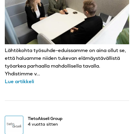
Lähtökohta työsuhde-eduissamme on aina ollut se,
että haluamme niiden tukevan elämäystävällistä
työarkea parhaalla mahdollisella tavalla.
Yhdistimme v...
Lue artikkeli
TietoAkseli Group
4 vuotta sitten