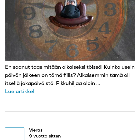
En saanut taas mitään aikaiseksi töissä! Kuinka usein
päivän jälkeen on tämä fiilis? Aikaisemmin tämä oli
itsellä jokapäiväistä. Pikkuhiljaa aloin ...
Lue artikkeli
Vieras
9 vuotta sitten