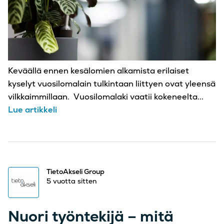
Keväällä ennen kesälomien alkamista erilaiset
kyselyt vuosilomalain tulkintaan liittyen ovat yleensä
vilkkaimmillaan. Vuosilomalaki vaatii kokeneelta...
Lue artikkeli
TietoAkseli Group
5 vuotta sitten
Nuori työntekijä – mitä