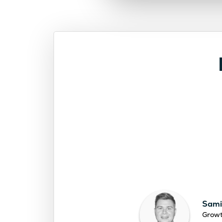
Sami
Grow