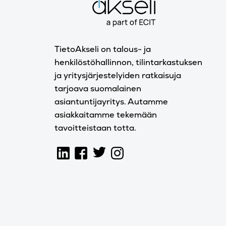
TietoAkseli on talous- ja
henkilöstöhallinnon, tilintarkastuksen
ja yritysjärjestelyiden ratkaisuja
tarjoava suomalainen
asiantuntijayritys. Autamme
asiakkaitamme tekemään
tavoitteistaan totta.