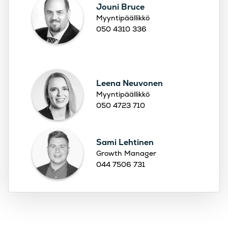
Jouni Bruce
Myyntipäällikkö
050 4310 336
Leena Neuvonen
Myyntipäällikkö
050 4723 710
Sami Lehtinen
Growth Manager
044 7506 731