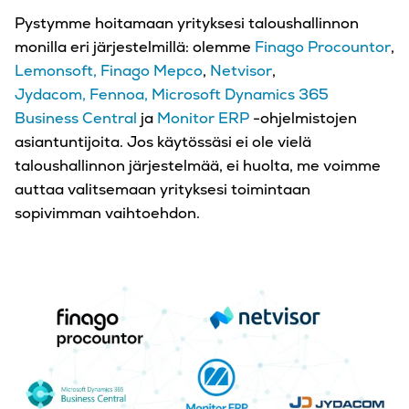
Pystymme hoitamaan yrityksesi taloushallinnon
monilla eri järjestelmillä: olemme
Finago Procountor
,
Lemonsoft,
Finago Mepco
,
Netvisor
,
Jydacom,
Fennoa,
Microsoft Dynamics 365
Business Central
ja
Monitor ERP
-ohjelmistojen
asiantuntijoita. Jos käytössäsi ei ole vielä
taloushallinnon järjestelmää, ei huolta, me voimme
auttaa valitsemaan yrityksesi toimintaan
sopivimman vaihtoehdon.