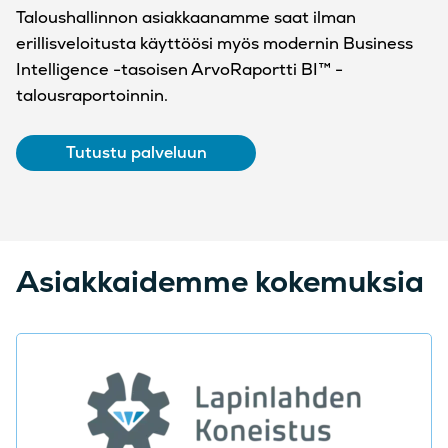
Taloushallinnon asiakkaanamme saat ilman
erillisveloitusta käyttöösi myös modernin Business
Intelligence -tasoisen ArvoRaportti BI™ -
talousraportoinnin.
Tutustu palveluun
Asiakkaidemme kokemuksia