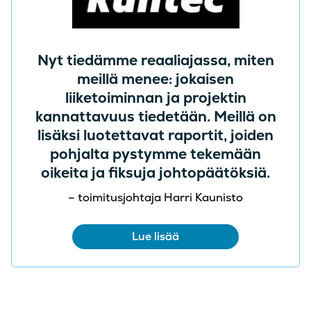
Nyt tiedämme reaaliajassa, miten
meillä menee: jokaisen
liiketoiminnan ja projektin
kannattavuus tiedetään. Meillä on
lisäksi luotettavat raportit, joiden
pohjalta pystymme tekemään
oikeita ja fiksuja johtopäätöksiä.
– toimitusjohtaja Harri Kaunisto
Lue lisää