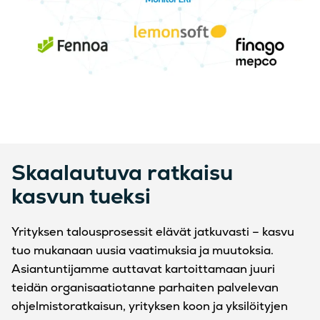
Skaalautuva ratkaisu
kasvun tueksi
Yrityksen talousprosessit elävät jatkuvasti – kasvu
tuo mukanaan uusia vaatimuksia ja muutoksia.
Asiantuntijamme auttavat kartoittamaan juuri
teidän organisaatiotanne parhaiten palvelevan
ohjelmistoratkaisun, yrityksen koon ja yksilöityjen