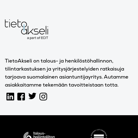
TietoAkseli on talous- ja henkilöstöhallinnon,
tilintarkastuksen ja yritysjärjestelyiden ratkaisuja
tarjoava suomalainen asiantuntijayritys. Autamme
asiakkaitamme tekemään tavoitteistaan totta.