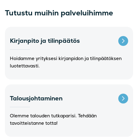
Tutustu muihin palveluihimme
Kirjanpito ja tilinpäätös
Hoidamme yrityksesi kirjanpidon ja tilinpäätöksen
luotettavasti.
Talousjohtaminen
Olemme talouden tutkaparisi. Tehdään
tavoitteistanne totta!