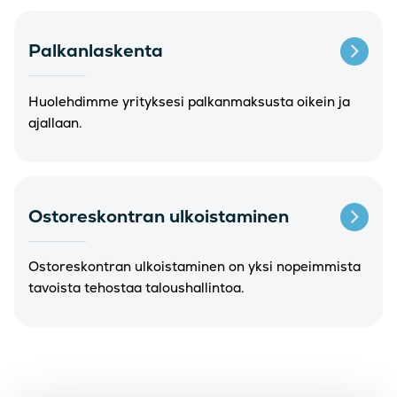
Palkanlaskenta
Huolehdimme yrityksesi palkanmaksusta oikein ja
ajallaan.
Ostoreskontran ulkoistaminen
Ostoreskontran ulkoistaminen on yksi nopeimmista
tavoista tehostaa taloushallintoa.