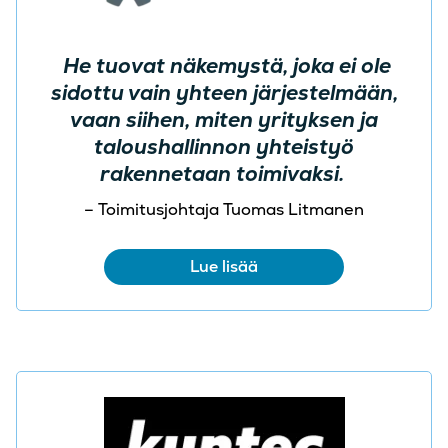
He tuovat näkemystä, joka ei ole
sidottu vain yhteen järjestelmään,
vaan siihen, miten yrityksen ja
taloushallinnon yhteistyö
rakennetaan toimivaksi.
– Toimitusjohtaja Tuomas Litmanen
Lue lisää