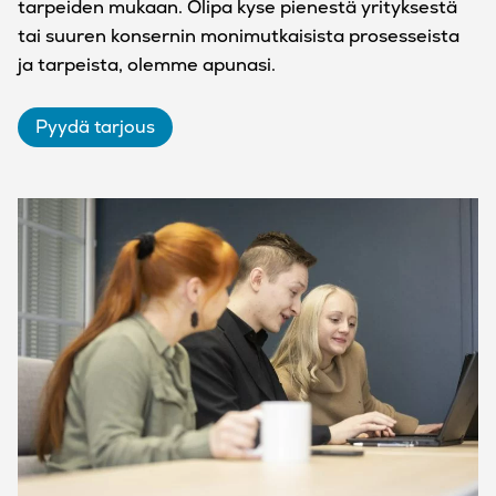
tarpeiden mukaan. Olipa kyse pienestä yrityksestä
tai suuren konsernin monimutkaisista prosesseista
ja tarpeista, olemme apunasi.
Pyydä tarjous