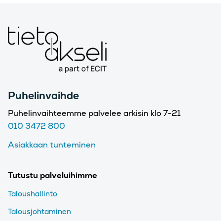
Puhelinvaihde
Puhelinvaihteemme palvelee arkisin klo 7-21
010 3472 800
Asiakkaan tunteminen
Tutustu palveluihimme
Taloushallinto
Talousjohtaminen