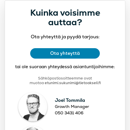
Kuinka voisimme
auttaa?
Ota yhteyttä ja pyydä tarjous:
Ota yhteyttä
tai ole suoraan yhteydessä asiantuntijoihimme:
Sähköpostiosoitteemme ovat
muotoa
etunimi.sukunimi@tietoakseli.fi
Joel Tommila
Growth Manager
050 3431 406