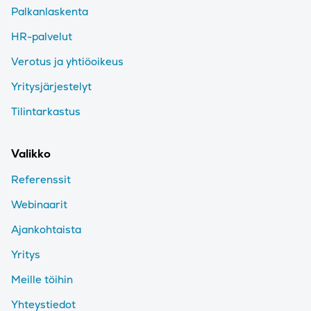
Palkanlaskenta
HR-palvelut
Verotus ja yhtiöoikeus
Yritysjärjestelyt
Tilintarkastus
Valikko
Referenssit
Webinaarit
Ajankohtaista
Yritys
Meille töihin
Yhteystiedot