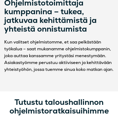
Ohjelmistotoimittaja
kumppanina – tukea,
jatkuvaa kehittämistä ja
yhteistä onnistumista
Kun valitset ohjelmistomme, et saa pelkästään
työkalua – saat mukanamme ohjelmistokumppanin,
joka auttaa kanssamme yritystäsi menestymään.
Asiakastyömme perustuu aktiiviseen ja kehittävään
yhteistyöhön, jossa tuemme sinua koko matkan ajan.
Tutustu taloushallinnon
ohjelmistoratkaisuihimme