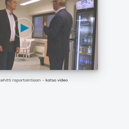
kehitti raportointiaan –
katso video