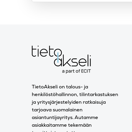
TietoAkseli on talous- ja
henkilöstöhallinnon, tilintarkastuksen
ja yritysjärjestelyiden ratkaisuja
tarjoava suomalainen
asiantuntijayritys. Autamme
asiakkaitamme tekemään