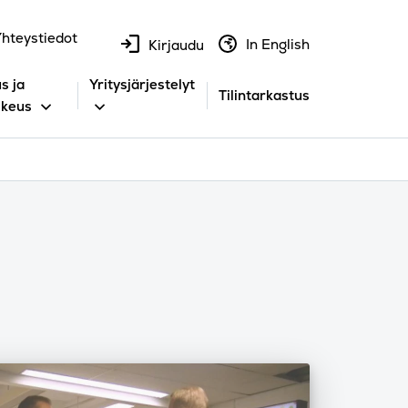
hteystiedot
In English
Kirjaudu
s ja
Yritysjärjestelyt
Tilintarkastus
ikeus