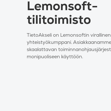
Lemonsoft-
tilitoimisto
TietoAkseli on Lemonsoftin virallinen
yhteistyökumppani. Asiakkaanamme
skaalattavan toiminnanohjausjärjes
monipuoliseen käyttöön.