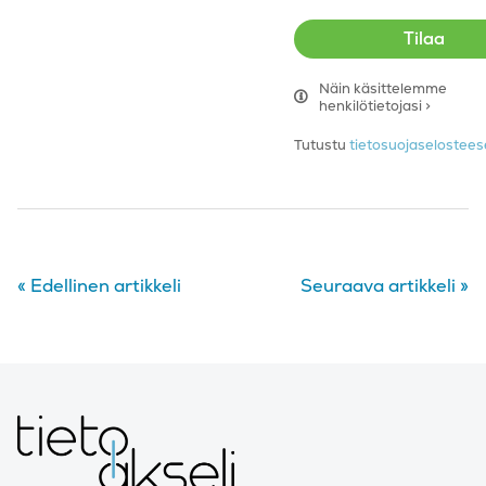
Näin käsittelemme
henkilötietojasi >
Tutustu
tietosuojaseloste
«
Edellinen artikkeli
Seuraava artikkeli
»