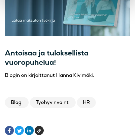
Antoisaa ja tuloksellista
vuoropuhelua!
Blogin on kirjoittanut Hanna Kivimäki.
Blogi
Työhyvinvointi
HR