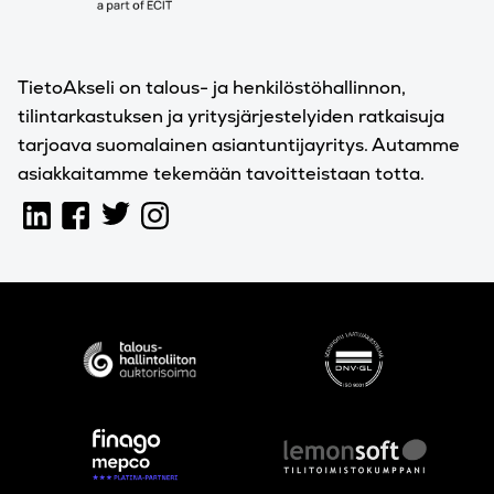
TietoAkseli on talous- ja henkilöstöhallinnon,
tilintarkastuksen ja yritysjärjestelyiden ratkaisuja
tarjoava suomalainen asiantuntijayritys. Autamme
asiakkaitamme tekemään tavoitteistaan totta.