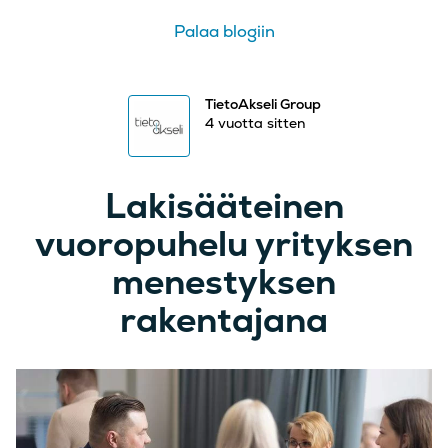
Palaa blogiin
TietoAkseli Group
4 vuotta sitten
Lakisääteinen
vuoropuhelu yrityksen
menestyksen
rakentajana