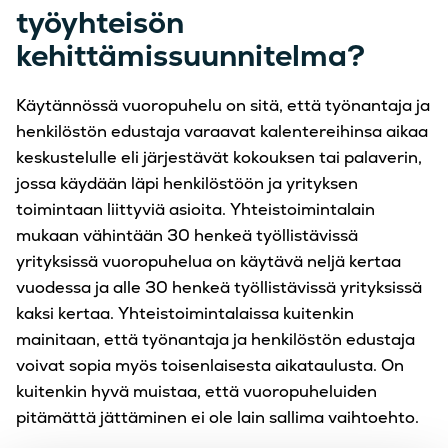
työyhteisön
kehittämissuunnitelma?
Käytännössä vuoropuhelu on sitä, että työnantaja ja
henkilöstön edustaja varaavat kalentereihinsa aikaa
keskustelulle eli järjestävät kokouksen tai palaverin,
jossa käydään läpi henkilöstöön ja yrityksen
toimintaan liittyviä asioita. Yhteistoimintalain
mukaan vähintään 30 henkeä työllistävissä
yrityksissä vuoropuhelua on käytävä neljä kertaa
vuodessa ja alle 30 henkeä työllistävissä yrityksissä
kaksi kertaa. Yhteistoimintalaissa kuitenkin
mainitaan, että työnantaja ja henkilöstön edustaja
voivat sopia myös toisenlaisesta aikataulusta. On
kuitenkin hyvä muistaa, että vuoropuheluiden
pitämättä jättäminen ei ole lain sallima vaihtoehto.