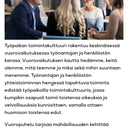
Työpaikan toimintakulttuuri rakentuu keskinäisessä
vuorovaikutuksessa työnantajan ja henkilöstön
kanssa. Vuorovaikutuksen kautta tiedämme, keitä
olemme, mitä teemme ja miksi sekä mihin suuntaan
menemme. Työnantajan ja henkilöstön
yhteistoiminnan hengessä tapahtuva toiminta
edistää työpaikoilla toimintakulttuuria, jossa
kumpikin osapuoli toimii toistensa oikeuksia ja
velvollisuuksia kunnioittaen, samalla ottaen
huomioon toistensa edut.
Vuoropuhelu tarjoaa mahdollisuuden kehittää