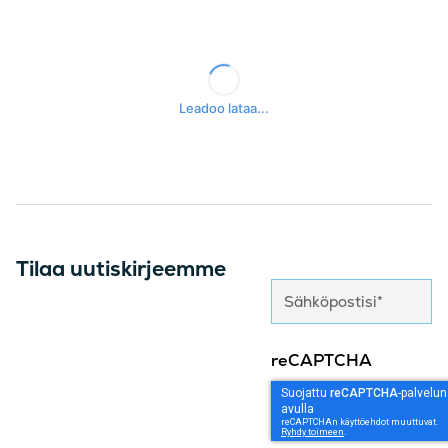
Facebook
LinkedIn
Kopioi
Twitter
Tilaa uutiskirjeemme
reCAPTCHA