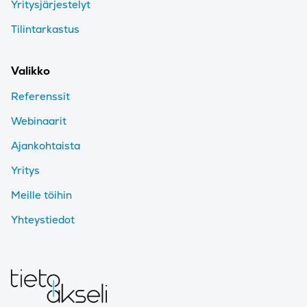
Yritysjärjestelyt
Tilintarkastus
Valikko
Referenssit
Webinaarit
Ajankohtaista
Yritys
Meille töihin
Yhteystiedot