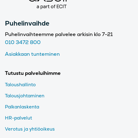
Puhelinvaihde
Puhelinvaihteemme palvelee arkisin klo 7-21
010 3472 800
Asiakkaan tunteminen
Tutustu palveluihimme
Taloushallinto
Talousjohtaminen
Palkanlaskenta
HR-palvelut
Verotus ja yhtiöoikeus