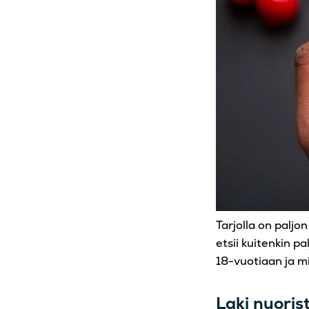
Tarjolla on paljo
etsii kuitenkin pa
18-vuotiaan ja mi
Laki nuoris