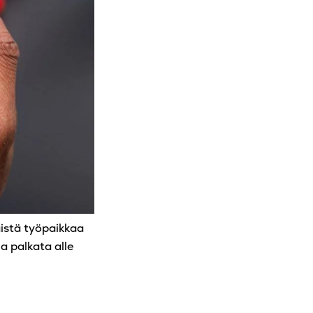
äistä työpaikkaa
ja palkata alle