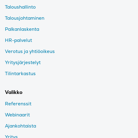
Taloushallinto
Talousjohtaminen
Palkanlaskenta
HR-palvelut
Verotus ja yhtiöoikeus
Yritysjärjestelyt
Tilintarkastus
Valikko
Referenssit
Webinaarit
Ajankohtaista
Yritys