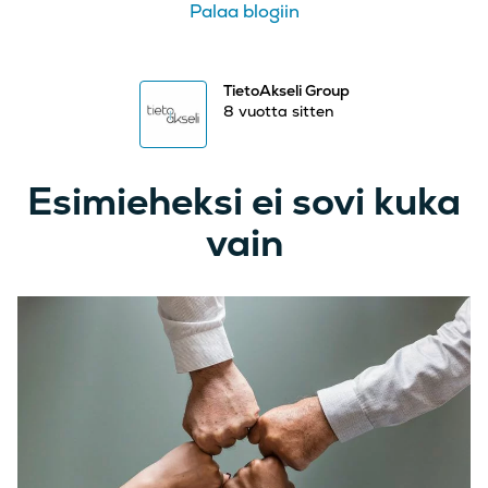
Palaa blogiin
TietoAkseli Group
8 vuotta sitten
Esimieheksi ei sovi kuka
vain