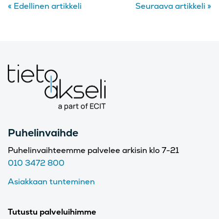
«
Edellinen artikkeli
Seuraava artikkeli
»
Puhelinvaihde
Puhelinvaihteemme palvelee arkisin klo 7-21
010 3472 800
Asiakkaan tunteminen
Tutustu palveluihimme