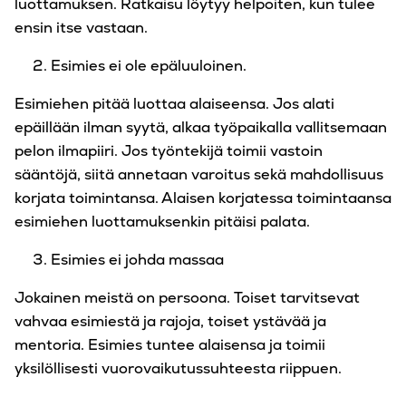
luottamuksen. Ratkaisu löytyy helpoiten, kun tulee
ensin itse vastaan.
Esimies ei ole epäluuloinen.
Esimiehen pitää luottaa alaiseensa. Jos alati
epäillään ilman syytä, alkaa työpaikalla vallitsemaan
pelon ilmapiiri. Jos työntekijä toimii vastoin
sääntöjä, siitä annetaan varoitus sekä mahdollisuus
korjata toimintansa. Alaisen korjatessa toimintaansa
esimiehen luottamuksenkin pitäisi palata.
Esimies ei johda massaa
Jokainen meistä on persoona. Toiset tarvitsevat
vahvaa esimiestä ja rajoja, toiset ystävää ja
mentoria. Esimies tuntee alaisensa ja toimii
yksilöllisesti vuorovaikutussuhteesta riippuen.