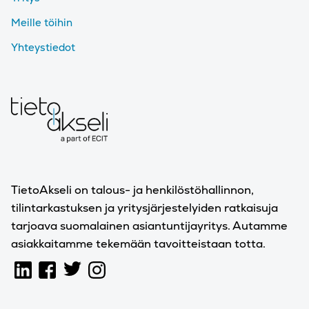
Meille töihin
Yhteystiedot
TietoAkseli on talous- ja henkilöstöhallinnon,
tilintarkastuksen ja yritysjärjestelyiden ratkaisuja
tarjoava suomalainen asiantuntijayritys. Autamme
asiakkaitamme tekemään tavoitteistaan totta.