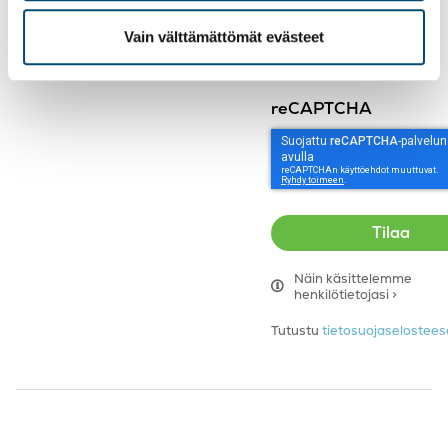
Tilaa uutiskirjeemme
Vain välttämättömät evästeet
reCAPTCHA
Näin käsittelemme
henkilötietojasi >
Tutustu
tietosuojaseloste