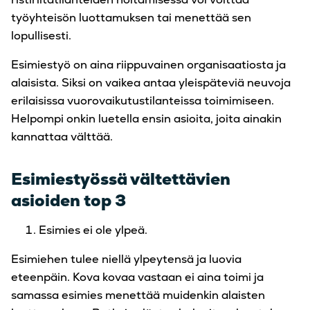
työyhteisön luottamuksen tai menettää sen
lopullisesti.
Esimiestyö on aina riippuvainen organisaatiosta ja
alaisista. Siksi on vaikea antaa yleispäteviä neuvoja
erilaisissa vuorovaikutustilanteissa toimimiseen.
Helpompi onkin luetella ensin asioita, joita ainakin
kannattaa välttää.
Esimiestyössä vältettävien
asioiden top 3
Esimies ei ole ylpeä.
Esimiehen tulee niellä ylpeytensä ja luovia
eteenpäin. Kova kovaa vastaan ei aina toimi ja
samassa esimies menettää muidenkin alaisten