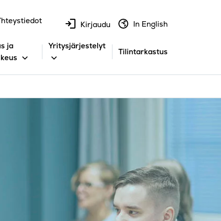
hteystiedot
In English
Kirjaudu
s ja
Yritysjärjestelyt
Tilintarkastus
ikeus