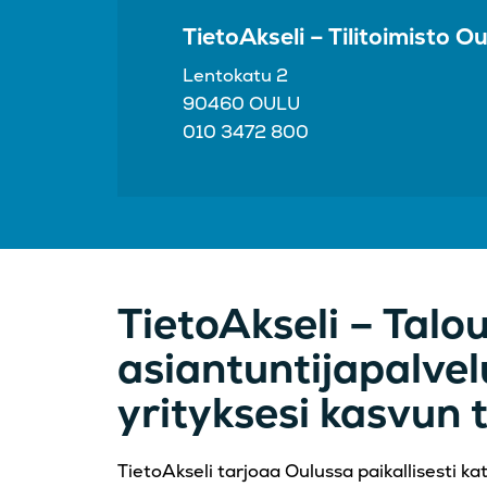
TietoAkseli – Tilitoimisto Ou
Lentokatu 2
90460 OULU
010 3472 800
TietoAkseli – Talo
asiantuntijapalvel
yrityksesi kasvun 
TietoAkseli tarjoaa Oulussa paikallisesti kat