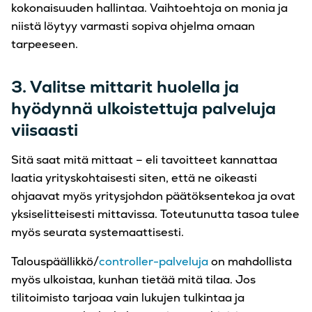
kokonaisuuden hallintaa. Vaihtoehtoja on monia ja
niistä löytyy varmasti sopiva ohjelma omaan
tarpeeseen.
3. Valitse mittarit huolella ja
hyödynnä ulkoistettuja palveluja
viisaasti
Sitä saat mitä mittaat – eli tavoitteet kannattaa
laatia yrityskohtaisesti siten, että ne oikeasti
ohjaavat myös yritysjohdon päätöksentekoa ja ovat
yksiselitteisesti mittavissa. Toteutunutta tasoa tulee
myös seurata systemaattisesti.
Talouspäällikkö/
controller-palveluja
on mahdollista
myös ulkoistaa, kunhan tietää mitä tilaa. Jos
tilitoimisto tarjoaa vain lukujen tulkintaa ja