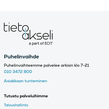
Puhelinvaihde
Puhelinvaihteemme palvelee arkisin klo 7-21
010 3472 800
Asiakkaan tunteminen
Tutustu palveluihimme
Taloushallinto