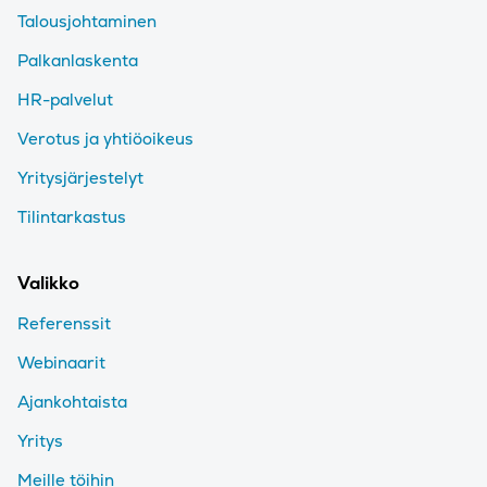
Talousjohtaminen
Palkanlaskenta
HR-palvelut
Verotus ja yhtiöoikeus
Yritysjärjestelyt
Tilintarkastus
Valikko
Referenssit
Webinaarit
Ajankohtaista
Yritys
Meille töihin