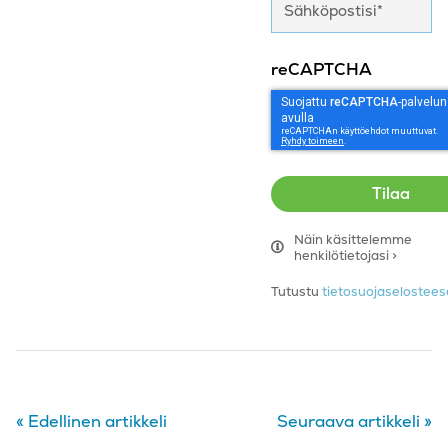
reCAPTCHA
Näin käsittelemme
henkilötietojasi >
Tutustu
tietosuojaseloste
«
Edellinen artikkeli
Seuraava artikkeli
»