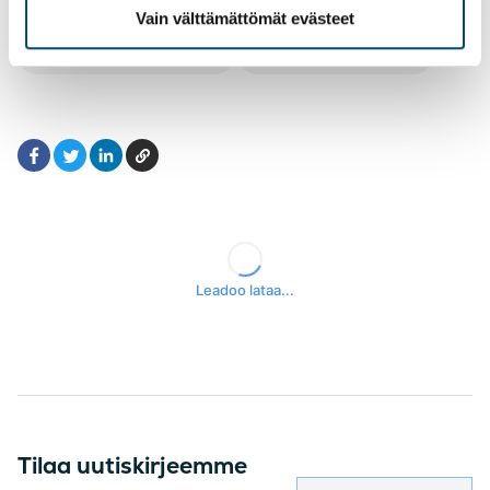
Controller-palvelu
Blogi
Vain välttämättömät evästeet
Taloudelliset mittarit
Talousjohtaminen
Facebook
LinkedIn
Kopioi
Twitter
Tilaa uutiskirjeemme