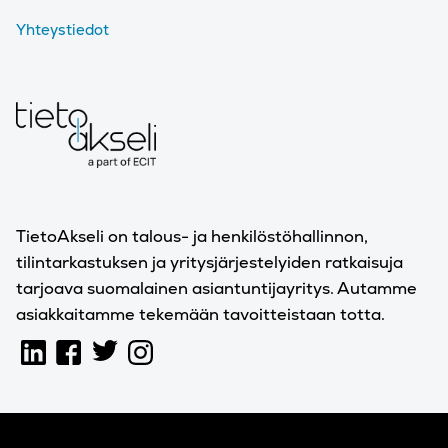
Yhteystiedot
TietoAkseli on talous- ja henkilöstöhallinnon,
tilintarkastuksen ja yritysjärjestelyiden ratkaisuja
tarjoava suomalainen asiantuntijayritys. Autamme
asiakkaitamme tekemään tavoitteistaan totta.