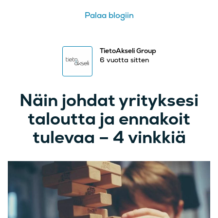
Palaa blogiin
TietoAkseli Group
6 vuotta sitten
Näin johdat yrityksesi
taloutta ja ennakoit
tulevaa – 4 vinkkiä