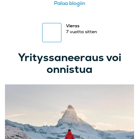
Palaa blogiin
Vieras
7 vuotta sitten
Yrityssaneeraus voi
onnistua