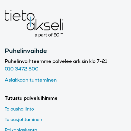
Puhelinvaihde
Puhelinvaihteemme palvelee arkisin klo 7-21
010 3472 800
Asiakkaan tunteminen
Tutustu palveluihimme
Taloushallinto
Talousjohtaminen
Palkanlaskenta