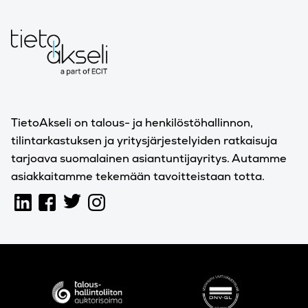
TietoAkseli on talous- ja henkilöstöhallinnon,
tilintarkastuksen ja yritysjärjestelyiden ratkaisuja
tarjoava suomalainen asiantuntijayritys. Autamme
asiakkaitamme tekemään tavoitteistaan totta.