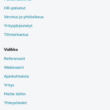
HR-palvelut
Verotus ja yhtiöoikeus
Yritysjärjestelyt
Tilintarkastus
Valikko
Referenssit
Webinaarit
Ajankohtaista
Yritys
Meille töihin
Yhteystiedot