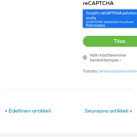
reCAPTCHA
Näin käsittelemme
henkilötietojasi >
Tutustu
tietosuojaseloste
«
Edellinen artikkeli
Seuraava artikkeli
»