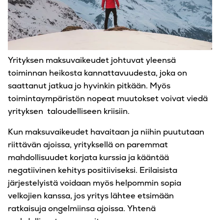
Yrityksen maksuvaikeudet johtuvat yleensä
toiminnan heikosta kannattavuudesta, joka on
saattanut jatkua jo hyvinkin pitkään. Myös
toimintaympäristön nopeat muutokset voivat viedä
yrityksen taloudelliseen kriisiin.
Kun maksuvaikeudet havaitaan ja niihin puututaan
riittävän ajoissa, yrityksellä on paremmat
mahdollisuudet korjata kurssia ja kääntää
negatiivinen kehitys positiiviseksi. Erilaisista
järjestelyistä voidaan myös helpommin sopia
velkojien kanssa, jos yritys lähtee etsimään
ratkaisuja ongelmiinsa ajoissa. Yhtenä