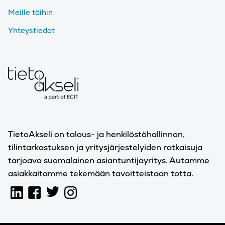
Meille töihin
Yhteystiedot
TietoAkseli on talous- ja henkilöstöhallinnon,
tilintarkastuksen ja yritysjärjestelyiden ratkaisuja
tarjoava suomalainen asiantuntijayritys. Autamme
asiakkaitamme tekemään tavoitteistaan totta.