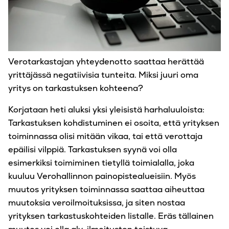
Verotarkastajan yhteydenotto saattaa herättää
yrittäjässä negatiivisia tunteita. Miksi juuri oma
yritys on tarkastuksen kohteena?
Korjataan heti aluksi yksi yleisistä harhaluuloista:
Tarkastuksen kohdistuminen ei osoita, että yrityksen
toiminnassa olisi mitään vikaa, tai että verottaja
epäilisi vilppiä. Tarkastuksen syynä voi olla
esimerkiksi toimiminen tietyllä toimialalla, joka
kuuluu Verohallinnon painopistealueisiin. Myös
muutos yrityksen toiminnassa saattaa aiheuttaa
muutoksia veroilmoituksissa, ja siten nostaa
yrityksen tarkastuskohteiden listalle. Eräs tällainen