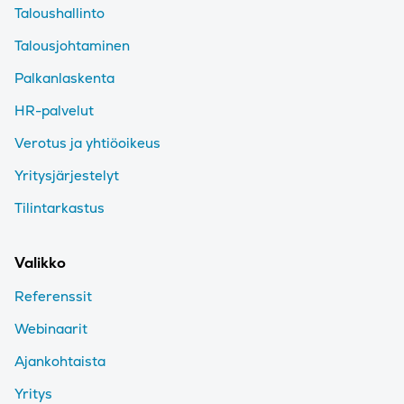
Taloushallinto
Talousjohtaminen
Palkanlaskenta
HR-palvelut
Verotus ja yhtiöoikeus
Yritysjärjestelyt
Tilintarkastus
Valikko
Referenssit
Webinaarit
Ajankohtaista
Yritys