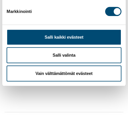
Markkinointi
lainsäädäntö
Blogi
Verotus
Salli kaikki evästeet
Facebook
LinkedIn
Salli valinta
Kopioi
Twitter
Vain välttämättömät evästeet