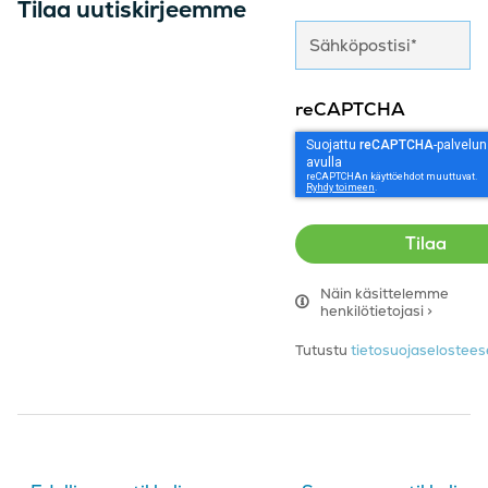
Tilaa uutiskirjeemme
reCAPTCHA
Näin käsittelemme
henkilötietojasi >
Tutustu
tietosuojaseloste