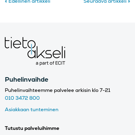
«
Edellinen artikkeli
Seuraava artikkeli
»
Puhelinvaihde
Puhelinvaihteemme palvelee arkisin klo 7-21
010 3472 800
Asiakkaan tunteminen
Tutustu palveluihimme