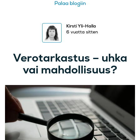
Palaa blogiin
Kirsti Yli-Halla
6 vuotta sitten
Verotarkastus – uhka
vai mahdollisuus?