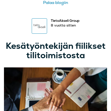
Palaa blogiin
TietoAkseli Group
8 vuotta sitten
Kesätyöntekijän fiilikset
tilitoimistosta