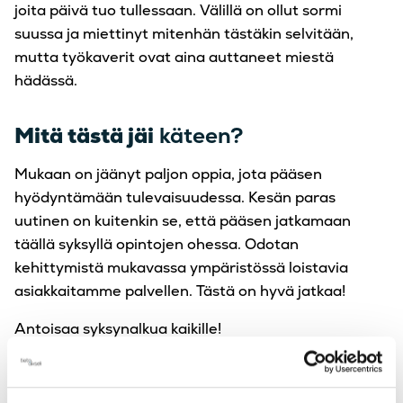
joita päivä tuo tullessaan. Välillä on ollut sormi
suussa ja miettinyt mitenhän tästäkin selvitään,
mutta työkaverit ovat aina auttaneet miestä
hädässä.
Mitä tästä jäi
käteen?
Mukaan on jäänyt paljon oppia, jota pääsen
hyödyntämään tulevaisuudessa. Kesän paras
uutinen on kuitenkin se, että pääsen jatkamaan
täällä syksyllä opintojen ohessa. Odotan
kehittymistä mukavassa ympäristössä loistavia
asiakkaitamme palvellen. Tästä on hyvä jatkaa!
Antoisaa syksynalkua kaikille!
Kirjoittaja Arttu Pappila.