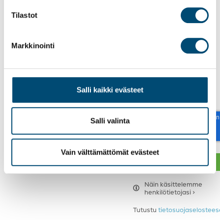
Tilastot
Markkinointi
Tilaa uutiskirjeemme
Salli kaikki evästeet
reCAPTCHA
Salli valinta
Vain välttämättömät evästeet
Näin käsittelemme
henkilötietojasi >
Tutustu
tietosuojaseloste