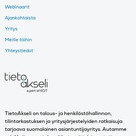
Webinaarit
Ajankohtaista
Yritys
Meille töihin
Yhteystiedot
TietoAkseli on talous- ja henkilöstöhallinnon,
tilintarkastuksen ja yritysjärjestelyiden ratkaisuja
tarjoava suomalainen asiantuntijayritys. Autamme