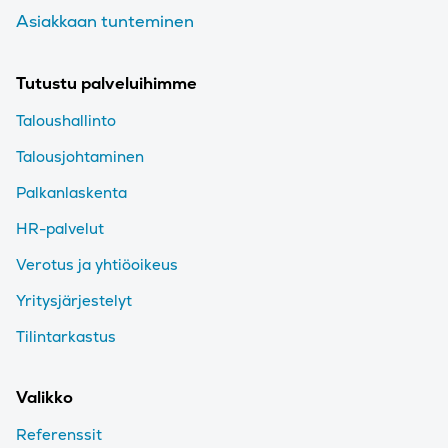
Asiakkaan tunteminen
Tutustu palveluihimme
Taloushallinto
Talousjohtaminen
Palkanlaskenta
HR-palvelut
Verotus ja yhtiöoikeus
Yritysjärjestelyt
Tilintarkastus
Valikko
Referenssit