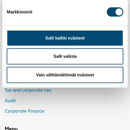
Markkinointi
Salli kaikki evästeet
Salli valinta
Our services
Financial administration
Vain välttämättömät evästeet
Payroll and HR
Tax and corporate law
Audit
Corporate Finance
Menu