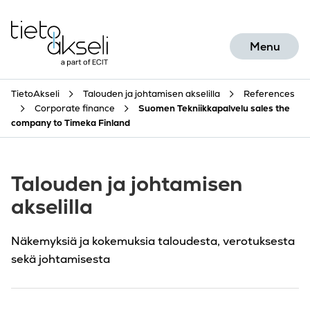
Skip to content
Menu
TietoAkseli
Talouden ja johtamisen akselilla
References
Corporate finance
Suomen Tekniikkapalvelu sales the
company to Timeka Finland
Talouden ja johtamisen
akselilla
Näkemyksiä ja kokemuksia taloudesta, verotuksesta
sekä johtamisesta