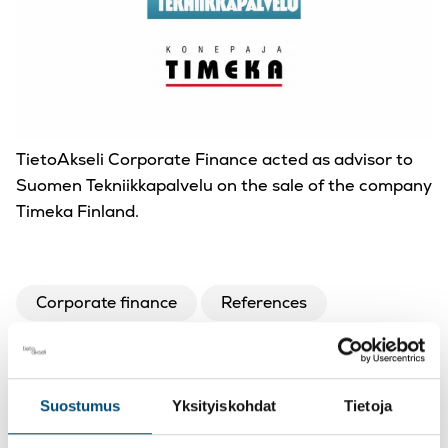
TietoAkseli Corporate Finance acted as advisor to
Suomen Tekniikkapalvelu on the sale of the company
Timeka Finland.
Corporate finance
References
Suostumus
Yksityiskohdat
Tietoja
Facebook
LinkedIn
Kopioi
Twitter