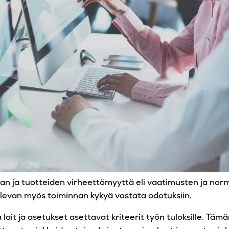
an ja tuotteiden virheettömyyttä eli vaatimusten ja nor
 olevan myös toiminnan kykyä vastata odotuksiin.
lait ja asetukset asettavat kriteerit työn tuloksille. Tämän