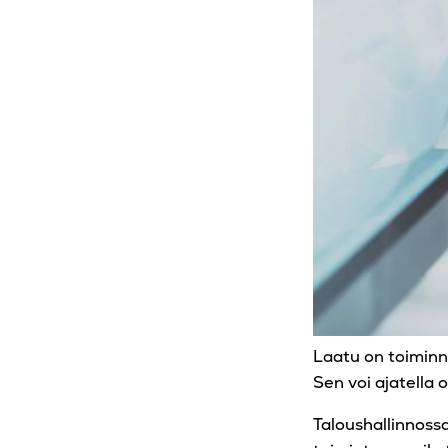
Laatu on toiminn
Sen voi ajatella
Taloushallinnossa 