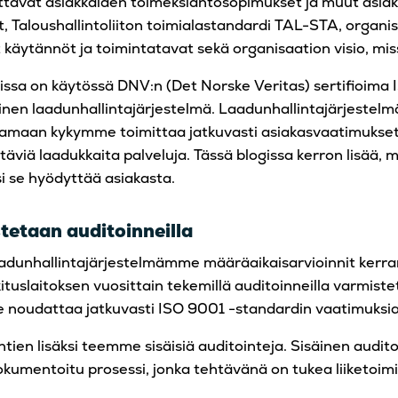
ttavat asiakkaiden toimeksiantosopimukset ja muut asia
, Taloushallintoliiton toimialastandardi TAL-STA, organi
t käytännöt ja toimintatavat sekä organisaation visio, miss
lissa on käytössä DNV:n (Det Norske Veritas) sertifioima
nen laadunhallintajärjestelmä. Laadunhallintajärjestel
maan kykymme toimittaa jatkuvasti asiakasvaatimukset j
äviä laadukkaita palveluja. Tässä blogissa kerron lisää, m
si se hyödyttää asiakasta.
tetaan auditoinneilla
adunhallintajärjestelmämme määräaikaisarvioinnit kerra
ituslaitoksen vuosittain tekemillä auditoinneilla varmiste
noudattaa jatkuvasti ISO 9001 -standardin vaatimuksia
ntien lisäksi teemme sisäisiä auditointeja. Sisäinen audito
okumentoitu prosessi, jonka tehtävänä on tukea liiketoimi