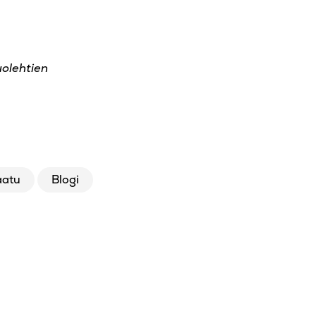
uolehtien
aatu
Blogi