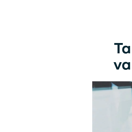
Ta
va