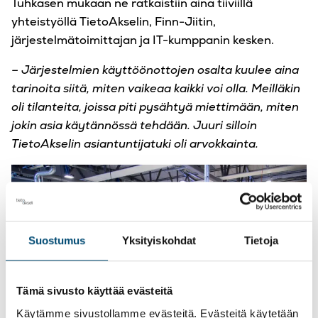
Tuhkasen mukaan ne ratkaistiin aina tiiviillä
yhteistyöllä TietoAkselin, Finn-Jiitin,
järjestelmätoimittajan ja IT-kumppanin kesken.
– Järjestelmien käyttöönottojen osalta kuulee aina
tarinoita siitä, miten vaikeaa kaikki voi olla. Meilläkin
oli tilanteita, joissa piti pysähtyä miettimään, miten
jokin asia käytännössä tehdään. Juuri silloin
TietoAkselin asiantuntijatuki oli arvokkainta.
Suostumus
Yksityiskohdat
Tietoja
Tämä sivusto käyttää evästeitä
Käytämme sivustollamme evästeitä. Evästeitä käytetään