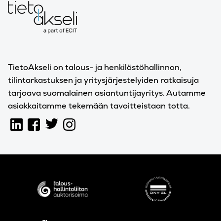
TietoAkseli on talous- ja henkilöstöhallinnon,
tilintarkastuksen ja yritysjärjestelyiden ratkaisuja
tarjoava suomalainen asiantuntijayritys. Autamme
asiakkaitamme tekemään tavoitteistaan totta.