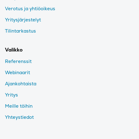
Verotus ja yhtiöoikeus
Yritysjärjestelyt
Tilintarkastus
Valikko
Referenssit
Webinaarit
Ajankohtaista
Yritys
Meille töihin
Yhteystiedot