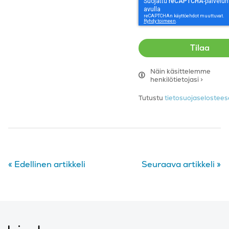
Näin käsittelemme
henkilötietojasi >
Tutustu
tietosuojaseloste
«
Edellinen artikkeli
Seuraava artikkeli
»