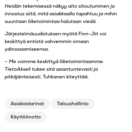
Heidän tekemisessä näkyy aito sitoutuminen ja
innostus siitä, mitä asiakkaalla tapahtuu ja mihin
suuntaan liiketoimintaa halutaan viedä.
Järjestelmäuudistuksen myötä Finn-Jiit voi
keskittyä entistä vahvemmin omaan
ydinosaamiseensa.
– Me voimme keskittyä liiketoimintaamme.
TietoAkseli tukee sitä asiantuntevasti ja
pitkäjänteisesti
, Tuhkanen kiteyttää.
Asiakastarinat
Taloushallinto
Käyttöönotto