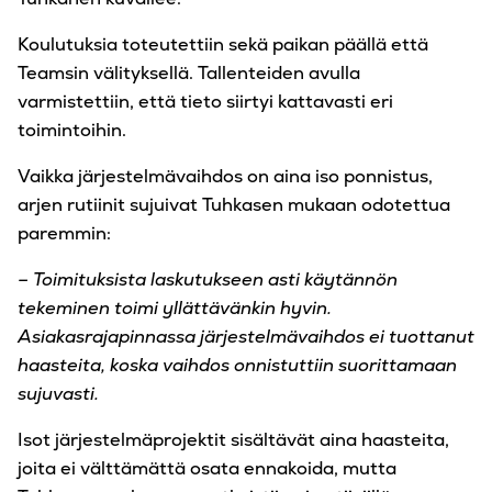
Koulutuksia toteutettiin sekä paikan päällä että
Teamsin välityksellä. Tallenteiden avulla
varmistettiin, että tieto siirtyi kattavasti eri
toimintoihin.
Vaikka järjestelmävaihdos on aina iso ponnistus,
arjen rutiinit sujuivat Tuhkasen mukaan odotettua
paremmin:
– Toimituksista laskutukseen asti käytännön
tekeminen toimi yllättävänkin hyvin.
Asiakasrajapinnassa järjestelmävaihdos ei tuottanut
haasteita, koska vaihdos onnistuttiin suorittamaan
sujuvasti.
Isot järjestelmäprojektit sisältävät aina haasteita,
joita ei välttämättä osata ennakoida, mutta