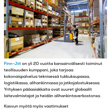
Finn-Jiit
on yli 20 vuotta kansainvälisesti toiminut
teollisuuden kumppani, joka tarjoaa
kokonaispalvelua teknisessä tukkukaupassa,
logistiikassa, alihankinnassa ja jatkojalostuksessa.
Yrityksen pääasiakkaita ovat suuret globaalit
laitevalmistajat ja heidän alihankintaverkostonsa.
Kasvun myötä myös vaatimukset