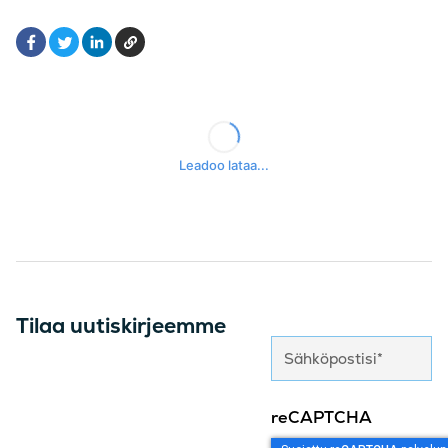
Facebook
LinkedIn
Kopioi
Twitter
Tilaa uutiskirjeemme
reCAPTCHA