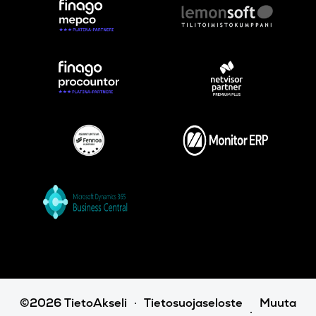
©2026 TietoAkseli
Tietosuojaseloste
Muuta