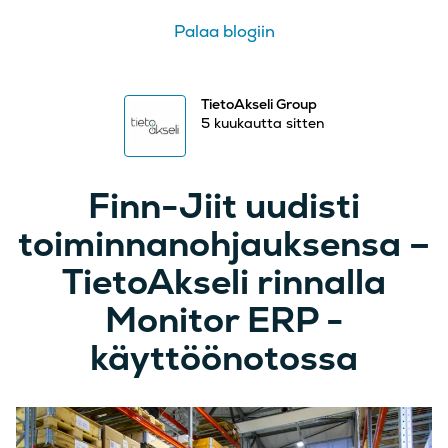
Palaa blogiin
TietoAkseli Group
5 kuukautta sitten
Finn-Jiit uudisti
toiminnanohjauksensa –
TietoAkseli rinnalla
Monitor ERP -
käyttöönotossa