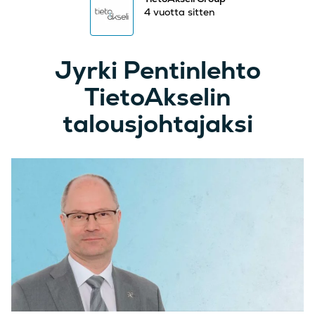
4 vuotta sitten
Jyrki Pentinlehto
TietoAkselin
talousjohtajaksi