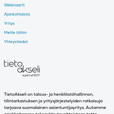
Webinaarit
Ajankohtaista
Yritys
Meille töihin
Yhteystiedot
TietoAkseli on talous- ja henkilöstöhallinnon,
tilintarkastuksen ja yritysjärjestelyiden ratkaisuja
tarjoava suomalainen asiantuntijayritys. Autamme