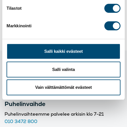
Tilastot
Markkinointi
«
Edellinen artikkeli
Seuraava artikkeli
»
Salli kaikki evästeet
Salli valinta
Vain välttämättömät evästeet
Puhelinvaihde
Puhelinvaihteemme palvelee arkisin klo 7-21
010 3472 800