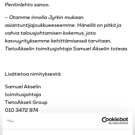
Pentinlehto sanoo.
– Otamme innolla Jyrkin mukaan
asiantuntijajoukkueeseemme. Hänellä on pitkä ja
vahva talousjohtamisen kokemus, jota
kasvuyrityksemme kehittämisessä tarvitaan,
TietoAkselin toimitusjohtaja Samuel Akselin toteaa.
Lisätietoa nimityksestä:
Samuel Akselin
toimitusjohtaja
TietoAkseli Group
010 3472 874
samuel.akselin@tietoakseli.fi