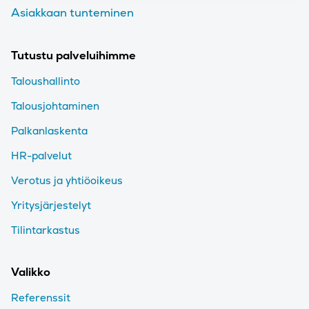
Asiakkaan tunteminen
Tutustu palveluihimme
Taloushallinto
Talousjohtaminen
Palkanlaskenta
HR-palvelut
Verotus ja yhtiöoikeus
Yritysjärjestelyt
Tilintarkastus
Valikko
Referenssit