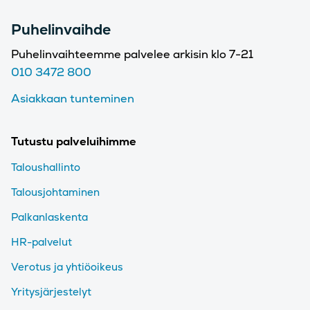
Puhelinvaihde
Puhelinvaihteemme palvelee arkisin klo 7-21
010 3472 800
Asiakkaan tunteminen
Tutustu palveluihimme
Taloushallinto
Talousjohtaminen
Palkanlaskenta
HR-palvelut
Verotus ja yhtiöoikeus
Yritysjärjestelyt