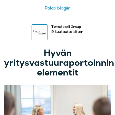
Palaa blogiin
TietoAkseli Group
9 kuukautta sitten
Hyvän
yritysvastuuraportoinnin
elementit