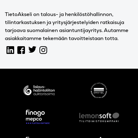
TietoAkseli on talous- ja henkilöstöhallinnon,
tilintarkastuksen ja yritysjärjestelyiden ratkaisuja
tarjoava suomalainen asiantuntijayritys. Autamme
asiakkaitamme tekemään tavoitteistaan totta.