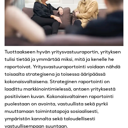
Tuottaakseen hyvän yritysvastuuraportin, yrityksen
tulisi tietää ja ymmärtää miksi, mitä ja kenelle he
raportoivat. Yritysvastuuraportointi voidaan nähdä
toisaalta strategisena ja toisessa ääripäässä
kokonaisvaltaisena. Strateginen raportointi on
laadittu markkinointimielessä, antaen yrityksestä
positiivisen kuvan. Kokonaisvaltainen raportointi
puolestaan on avointa, vastuullista sekä pyrkii
muuttamaan toimintatapoja sosiaalisesti,
ympäristön kannalta sekä taloudellisesti
vastuullisempaan suuntaan.