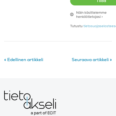
Näin käsittelemme
henkilötietojasi >
Tutustu
tietosuojaseloste
«
Edellinen artikkeli
Seuraava artikkeli
»