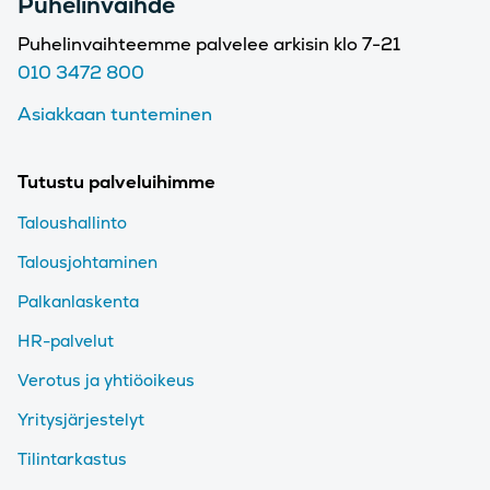
Puhelinvaihde
Puhelinvaihteemme palvelee arkisin klo 7-21
010 3472 800
Asiakkaan tunteminen
Tutustu palveluihimme
Taloushallinto
Talousjohtaminen
Palkanlaskenta
HR-palvelut
Verotus ja yhtiöoikeus
Yritysjärjestelyt
Tilintarkastus