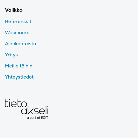
Valikko
Referenssit
Webinaarit
Ajankohtaista
Yritys
Meille töihin
Yhteystiedot