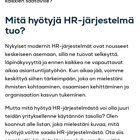
kaikkien saataville?
Mitä hyötyjä HR-järjestelmä
tuo?
Nykyiset modernit HR-järjestelmät ovat nousseet
keskeiseen asemaan, sillä ne tuovat selkeyttä,
läpinäkyvyyttä ja ennen kaikkea ne vapauttavat
aikaa asiantuntijatyöhön. Kun aikaa jää, voimme
keskittyä siihen tärkeimpään, joka on mielestäni
ihmisten kohtaaminen, osaamisen kehittäminen ja
organisaation kasvun tukeminen.
Mutta mitä hyötyä HR-järjestelmästä voi olla juuri
teidän yrityksellenne käytännön tasolla? Olen
koonnut alle listan, joka mielestäni kuvaa, mitä
hyötyjä voitte saada HR-järjestelmästä. Ota siis