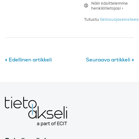
Näin käsittelemme
henkilötietojasi >
Tutustu
tietosuojaseloste
«
Edellinen artikkeli
Seuraava artikkeli
»