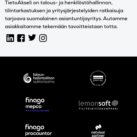
TietoAkseli on talous- ja henkilöstöhallinnon,
tilintarkastuksen ja yritysjärjestelyiden ratkaisuja
tarjoava suomalainen asiantuntijayritys. Autamme
asiakkaitamme tekemään tavoitteistaan totta.