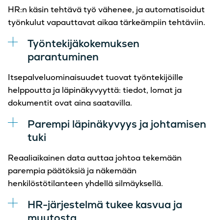
HR:n käsin tehtävä työ vähenee, ja automatisoidut
työnkulut vapauttavat aikaa tärkeämpiin tehtäviin.
Työntekijäkokemuksen
parantuminen
Itsepalveluominaisuudet tuovat työntekijöille
helppoutta ja läpinäkyvyyttä: tiedot, lomat ja
dokumentit ovat aina saatavilla.
Parempi läpinäkyvyys ja johtamisen
tuki
Reaaliaikainen data auttaa johtoa tekemään
parempia päätöksiä ja näkemään
henkilöstötilanteen yhdellä silmäyksellä.
HR-järjestelmä tukee kasvua ja
muutosta