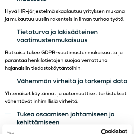
Hyvä HR-järjestelmä skaalautuu yrityksen mukana
ja mukautuu uusiin rakenteisiin ilman turhaa työtä.
Tietoturva ja lakisääteinen
vaatimustenmukaisuus
Ratkaisu tukee GDPR-vaatimustenmukaisuutta ja
parantaa henkilötietojen suojaa verrattuna
hajanaisiin tiedostokäytäntöihin.
Vähemmän virheitä ja tarkempi data
Yhtenäiset käytännöt ja automaattiset tarkistukset
vähentävät inhimillisiä virheitä.
Tukea osaamisen johtamiseen ja
kehittämiseen