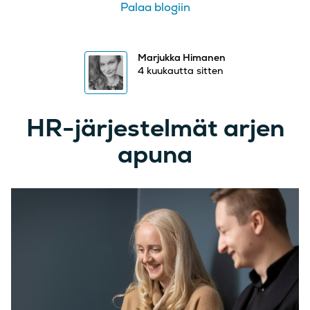
Palaa blogiin
Marjukka Himanen
4 kuukautta sitten
HR-järjestelmät arjen
apuna