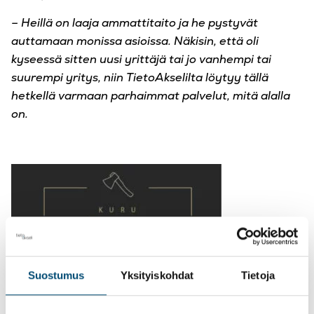
– Heillä on laaja ammattitaito ja he pystyvät
auttamaan monissa asioissa. Näkisin, että oli
kyseessä sitten uusi yrittäjä tai jo vanhempi tai
suurempi yritys, niin TietoAkselilta löytyy tällä
hetkellä varmaan parhaimmat palvelut, mitä alalla
on.
Suostumus
Yksityiskohdat
Tietoja