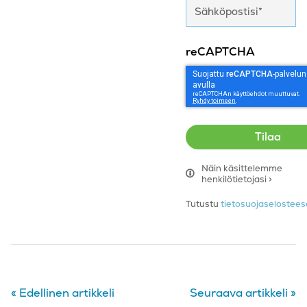
reCAPTCHA
Näin käsittelemme
henkilötietojasi >
Tutustu
tietosuojaseloste
«
Edellinen artikkeli
Seuraava artikkeli
»