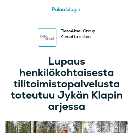
Palaa blogiin
TietoAkseli Group
4 vuotta sitten
Lupaus
henkilökohtaisesta
tilitoimistopalvelusta
toteutuu Jykän Klapin
arjessa