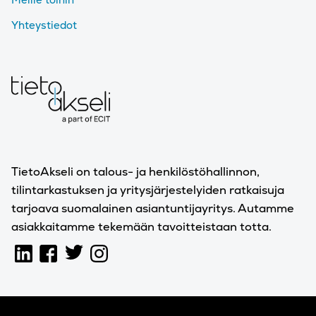
Yhteystiedot
TietoAkseli on talous- ja henkilöstöhallinnon,
tilintarkastuksen ja yritysjärjestelyiden ratkaisuja
tarjoava suomalainen asiantuntijayritys. Autamme
asiakkaitamme tekemään tavoitteistaan totta.