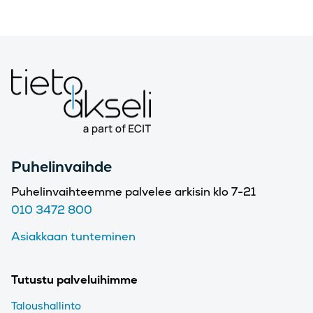
Puhelinvaihde
Puhelinvaihteemme palvelee arkisin klo 7-21
010 3472 800
Asiakkaan tunteminen
Tutustu palveluihimme
Taloushallinto