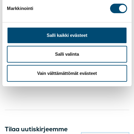
Markkinointi
Asiakastarinat
Salli kaikki evästeet
Facebook
LinkedIn
Kopioi
Twitter
Salli valinta
Vain välttämättömät evästeet
Tilaa uutiskirjeemme