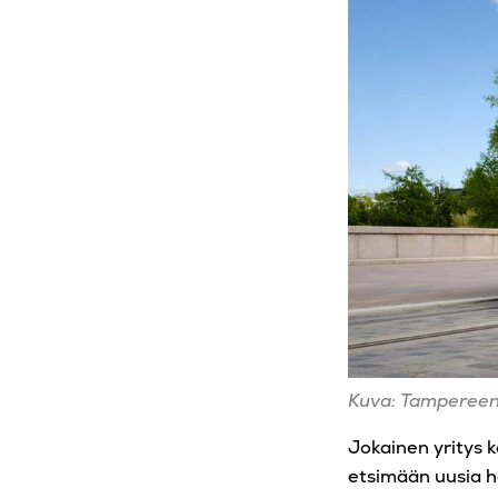
Kuva: Tampereen R
Jokainen yritys k
etsimään uusia h