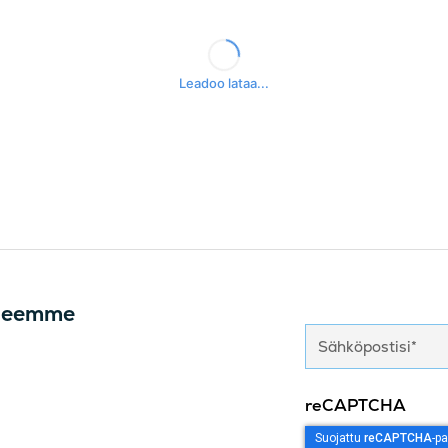
irjeemme
reCAPTCHA