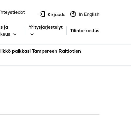
hteystiedot
In English
Kirjaudu
s ja
Yritysjärjestelyt
Tilintarkastus
ikeus
likkö paikkasi Tampereen Raitiotien