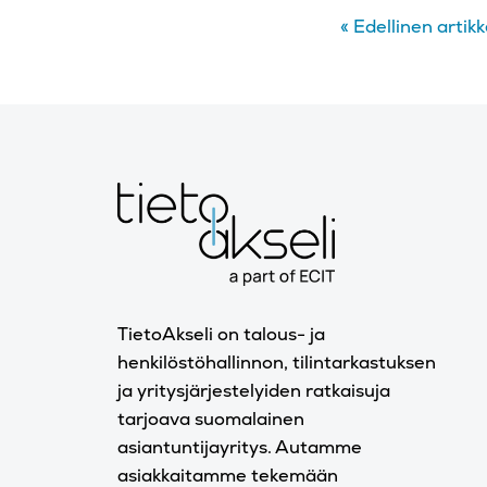
«
Edellinen artikk
TietoAkseli on talous- ja
henkilöstöhallinnon, tilintarkastuksen
ja yritysjärjestelyiden ratkaisuja
tarjoava suomalainen
asiantuntijayritys. Autamme
asiakkaitamme tekemään