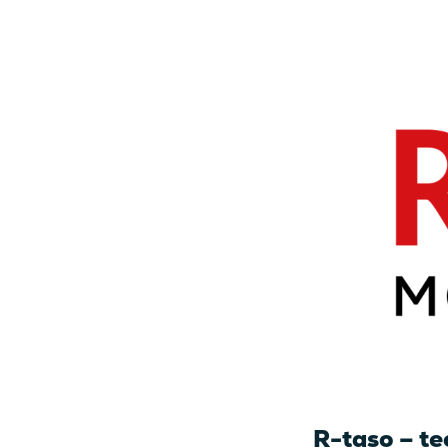
R-taso – te