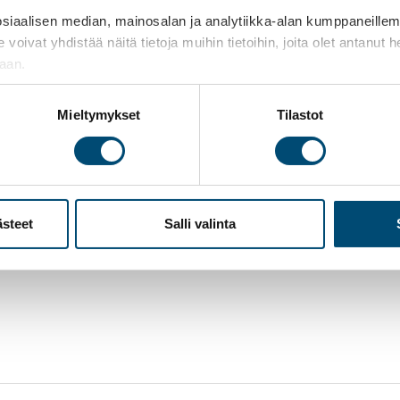
aalisen median, mainosalan ja analytiikka-alan kumppaneillemme
t yhdistää näitä tietoja muihin tietoihin, joita olet antanut heil
jaan.
In
pioi
Mieltymykset
Tilastot
ästeet
Salli valinta