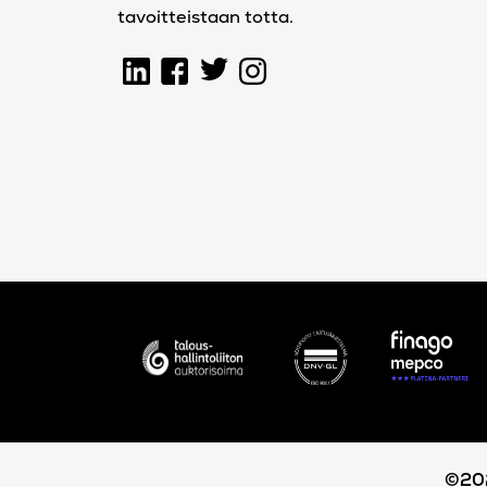
tavoitteistaan totta.
©202