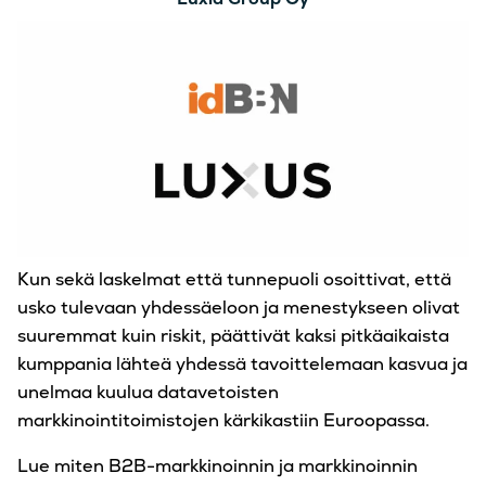
Kun sekä laskelmat että tunnepuoli osoittivat, että
usko tulevaan yhdessäeloon ja menestykseen olivat
suuremmat kuin riskit, päättivät kaksi pitkäaikaista
kumppania lähteä yhdessä tavoittelemaan kasvua ja
unelmaa kuulua datavetoisten
markkinointitoimistojen kärkikastiin Euroopassa.
Lue miten B2B-markkinoinnin ja markkinoinnin