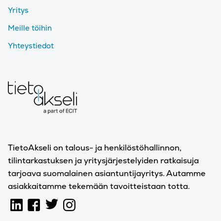
Yritys
Meille töihin
Yhteystiedot
TietoAkseli on talous- ja henkilöstöhallinnon,
tilintarkastuksen ja yritysjärjestelyiden ratkaisuja
tarjoava suomalainen asiantuntijayritys. Autamme
asiakkaitamme tekemään tavoitteistaan totta.