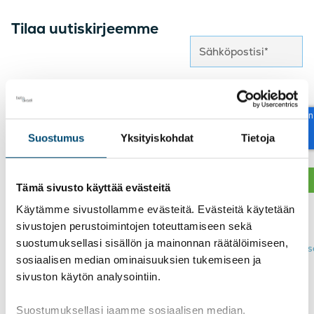
Tilaa uutiskirjeemme
reCAPTCHA
Suostumus
Yksityiskohdat
Tietoja
Tämä sivusto käyttää evästeitä
Käytämme sivustollamme evästeitä. Evästeitä käytetään
Näin käsittelemme
henkilötietojasi >
sivustojen perustoimintojen toteuttamiseen sekä
suostumuksellasi sisällön ja mainonnan räätälöimiseen,
Tutustu
tietosuojaseloste
sosiaalisen median ominaisuuksien tukemiseen ja
sivuston käytön analysointiin.
Suostumuksellasi jaamme sosiaalisen median,