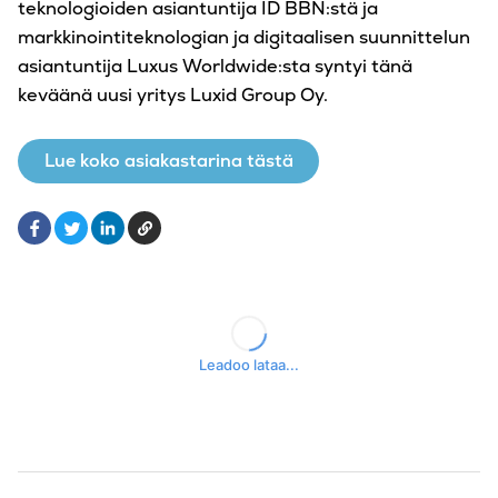
teknologioiden asiantuntija ID BBN:stä ja
markkinointiteknologian ja digitaalisen suunnittelun
asiantuntija Luxus Worldwide:sta syntyi tänä
keväänä uusi yritys Luxid Group Oy.
Lue koko asiakastarina tästä
Facebook
LinkedIn
Kopioi
Twitter