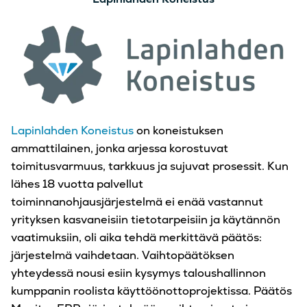
Lapinlahden Koneistus
on koneistuksen
ammattilainen, jonka arjessa korostuvat
toimitusvarmuus, tarkkuus ja sujuvat prosessit. Kun
lähes 18 vuotta palvellut
toiminnanohjausjärjestelmä ei enää vastannut
yrityksen kasvaneisiin tietotarpeisiin ja käytännön
vaatimuksiin, oli aika tehdä merkittävä päätös:
järjestelmä vaihdetaan.
Vaihtopäätöksen
yhteydessä nousi esiin kysymys taloushallinnon
kumppanin roolista käyttöönottoprojektissa.
Päätös