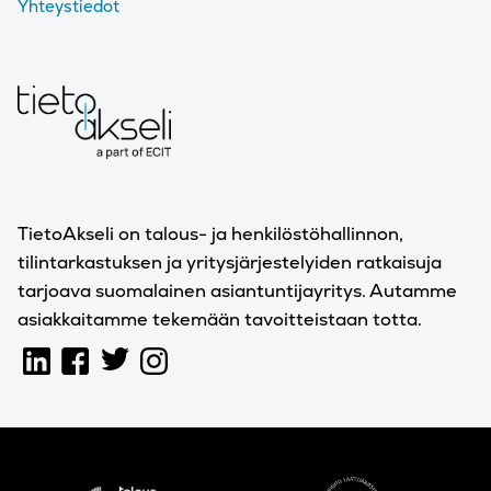
Yhteystiedot
TietoAkseli on talous- ja henkilöstöhallinnon,
tilintarkastuksen ja yritysjärjestelyiden ratkaisuja
tarjoava suomalainen asiantuntijayritys. Autamme
asiakkaitamme tekemään tavoitteistaan totta.