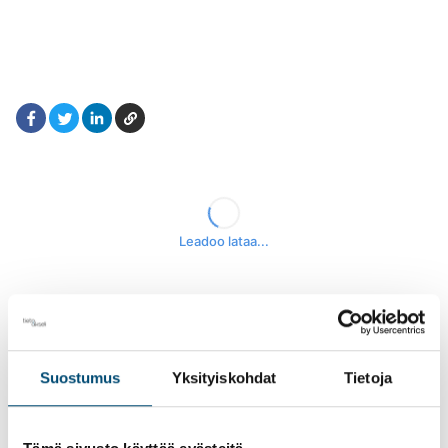
Facebook
LinkedIn
Kopioi
Twitter
Suostumus
Yksityiskohdat
Tietoja
Tilaa uutiskirjeemme