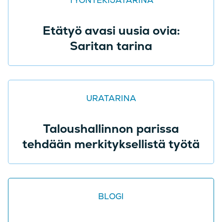
TYÖNTEKIJÄTARINA
Etätyö avasi uusia ovia:
Saritan tarina
URATARINA
Taloushallinnon parissa
tehdään merkityksellistä työtä
BLOGI