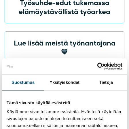
Työsuhde-edut tukemassa
elämäystävällistä työarkea
Lue lisää meistä työnantajana
💙
Ajankohtaista
Suostumus
Yksityiskohdat
Tietoja
Tämä sivusto käyttää evästeitä
Käytämme sivustollamme evästeitä. Evästeitä käytetään
Blogit
sivustojen perustoimintojen toteuttamiseen sekä
suostumuksellasi sisällön ja mainonnan räätälöimiseen,