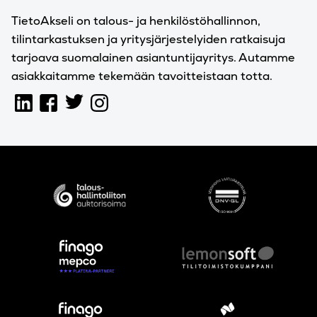
TietoAkseli on talous- ja henkilöstöhallinnon,
tilintarkastuksen ja yritysjärjestelyiden ratkaisuja
tarjoava suomalainen asiantuntijayritys. Autamme
asiakkaitamme tekemään tavoitteistaan totta.