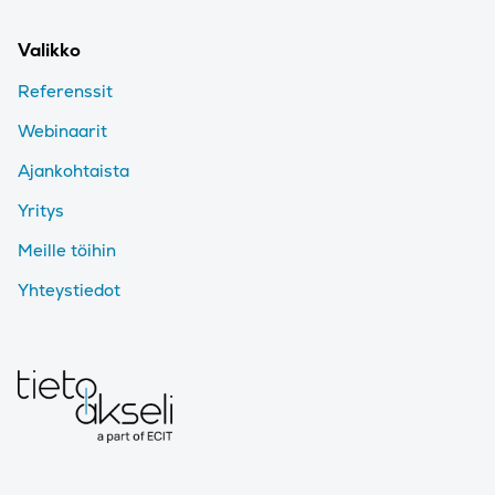
Valikko
Referenssit
Webinaarit
Ajankohtaista
Yritys
Meille töihin
Yhteystiedot