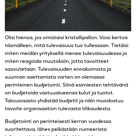
Olisi hienoa, jos omistaisi kristallipallon. Voisi kertoa
täsmälleen, mitä tulevaisuus tuo tullessaan. Tietäisi
miten meidän yrityksellä menee tulevaisuudessa ja
miten reagoida muutoksiin, jotta tavoitteet
saavutetaan. Tulevaisuuden ennakoimista ja
suunnan asettamista varten on olemassa
perinteinen budjetointi. Siinä esimiesten tehtävänä
on budjetoida vastuualueensa kulut ja tuotot.
Talousosasto yhdistää budjetit ja näin muodostuu
tavoite organisaation tulevasta tilikaudesta.
Budjetointi on perinteisesti kerran vuodessa
suoritettava, lähes pelkästään numeerista