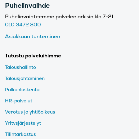
Puhelinvaihde
Puhelinvaihteemme palvelee arkisin klo 7-21
010 3472 800
Asiakkaan tunteminen
Tutustu palveluihimme
Taloushallinto
Talousjohtaminen
Palkanlaskenta
HR-palvelut
Verotus ja yhtiöoikeus
Yritysjärjestelyt
Tilintarkastus