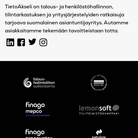
TietoAkseli on talous- ja henkilöstöhallinnon,
tilintarkastuksen ja yritysjärjestelyiden ratkaisuja
tarjoava suomalainen asiantuntijayritys. Autamme
asiakkaitamme tekemään tavoitteistaan totta.