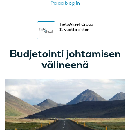
Palaa blogiin
TietoAkseli Group
11 vuotta sitten
Budjetointi johtamisen
välineenä