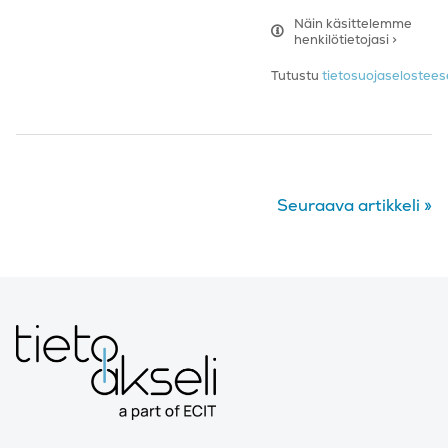
Näin käsittelemme
henkilötietojasi >
Tutustu
tietosuojaseloste
Seuraava artikkeli
»