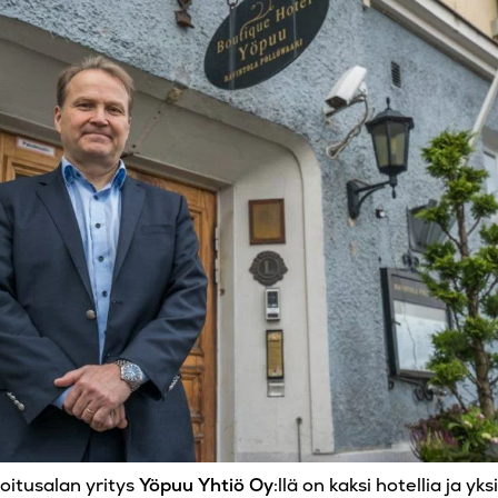
oitusalan yritys
Yöpuu Yhtiö Oy
:llä on kaksi hotellia ja yk