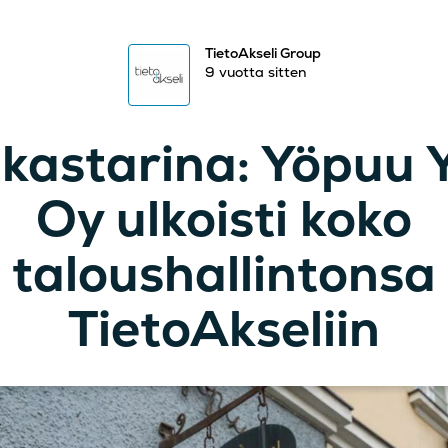
TietoAkseli Group
9 vuotta sitten
kastarina: Yöpuu 
Oy ulkoisti koko
taloushallintonsa
TietoAkseliin