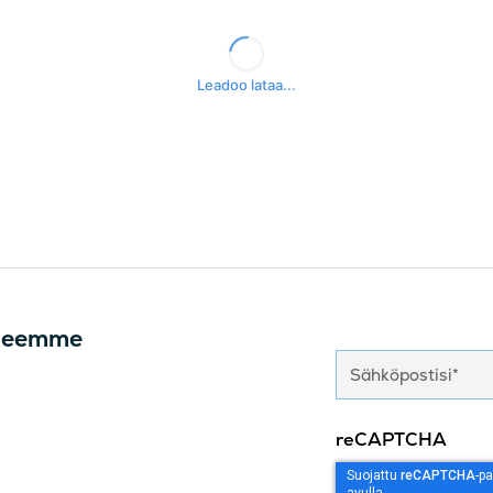
irjeemme
reCAPTCHA