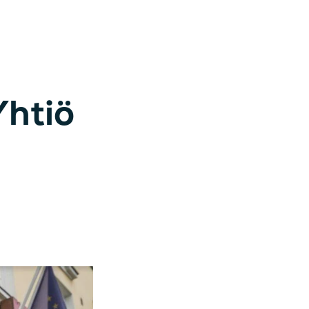
Yhtiö