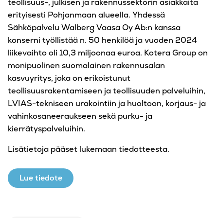
teollisuus-, julkisen ja rakennussektorin asiakkaita
erityisesti Pohjanmaan alueella. Yhdessä
Sähköpalvelu Walberg Vaasa Oy Ab:n kanssa
konserni työllistää n. 50 henkilöä ja vuoden 2024
liikevaihto oli 10,3 miljoonaa euroa. Kotera Group on
monipuolinen suomalainen rakennusalan
kasvuyritys, joka on erikoistunut
teollisuusrakentamiseen ja teollisuuden palveluihin,
LVIAS-tekniseen urakointiin ja huoltoon, korjaus- ja
vahinkosaneeraukseen sekä purku- ja
kierrätyspalveluihin.
Lisätietoja pääset lukemaan tiedotteesta.
Lue tiedote