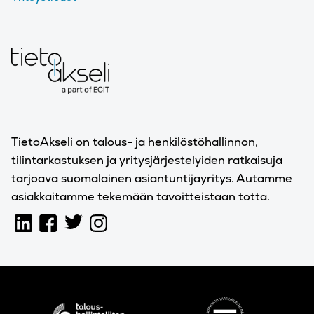
TietoAkseli on talous- ja henkilöstöhallinnon,
tilintarkastuksen ja yritysjärjestelyiden ratkaisuja
tarjoava suomalainen asiantuntijayritys. Autamme
asiakkaitamme tekemään tavoitteistaan totta.