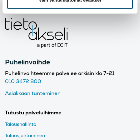
Puhelinvaihde
Puhelinvaihteemme palvelee arkisin klo 7-21
010 3472 800
Asiakkaan tunteminen
Tutustu palveluihimme
Taloushallinto
Talousjohtaminen