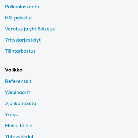
Palkanlaskenta
HR-palvelut
Verotus ja yhtiöoikeus
Yritysjärjestelyt
Tilintarkastus
Valikko
Referenssit
Webinaarit
Ajankohtaista
Yritys
Meille töihin
Yhteystiedot