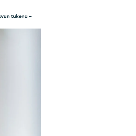
svun tukena –