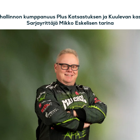
hallinnon kumppanuus Plus Katsastuksen ja Kuulevan ka
Sarjayrittäjä Mikko Eskelisen tarina