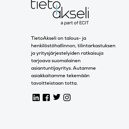
TietoAkseli on talous- ja
henkilöstöhallinnon, tilintarkastuksen
ja yritysjärjestelyiden ratkaisuja
tarjoava suomalainen
asiantuntijayritys. Autamme
asiakkaitamme tekemään
tavoitteistaan totta.