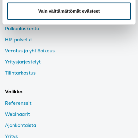
Taloushallinto
Vain välttämättömät evästeet
Talousjohtaminen
Palkanlaskenta
HR-palvelut
Verotus ja yhtiöoikeus
Yritysjärjestelyt
Tilintarkastus
Valikko
Referenssit
Webinaarit
Ajankohtaista
Yritys