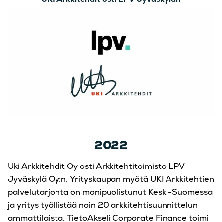
2022
Uki Arkkitehdit Oy osti Arkkitehtitoimisto LPV
Jyväskylä Oy:n. Yrityskaupan myötä UKI Arkkitehtien
palvelutarjonta on monipuolistunut Keski-Suomessa
ja yritys työllistää noin 20 arkkitehtisuunnittelun
ammattilaista. TietoAkseli Corporate Finance toimi