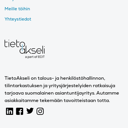
Meille töihin
Yhteystiedot
TietoAkseli on talous- ja henkilöstöhallinnon,
tilintarkastuksen ja yritysjärjestelyiden ratkaisuja
tarjoava suomalainen asiantuntijayritys. Autamme
asiakkaitamme tekemään tavoitteistaan totta.