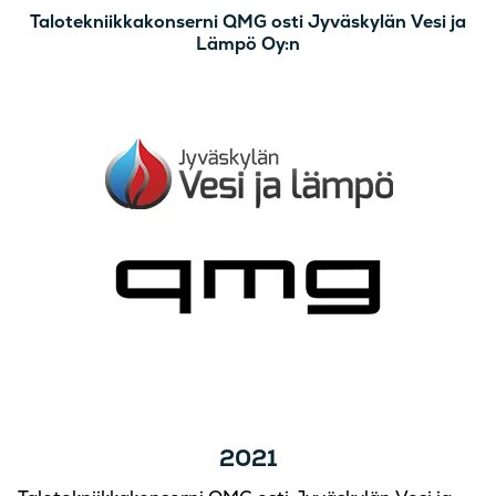
Talotekniikkakonserni QMG osti Jyväskylän Vesi ja
Lämpö Oy:n
2021