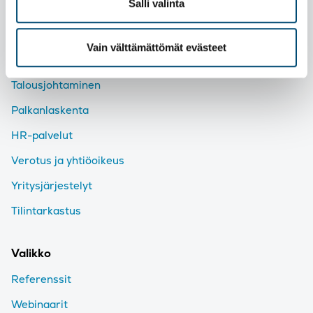
Salli valinta
Tutustu palveluihimme
Vain välttämättömät evästeet
Taloushallinto
Talousjohtaminen
Palkanlaskenta
HR-palvelut
Verotus ja yhtiöoikeus
Yritysjärjestelyt
Tilintarkastus
Valikko
Referenssit
Webinaarit