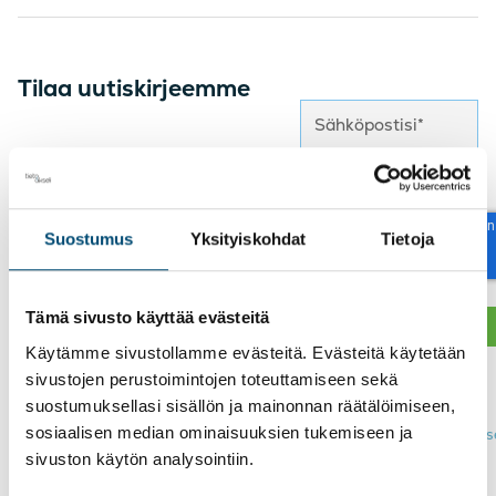
Tilaa uutiskirjeemme
reCAPTCHA
Suostumus
Yksityiskohdat
Tietoja
Tämä sivusto käyttää evästeitä
Käytämme sivustollamme evästeitä. Evästeitä käytetään
Näin käsittelemme
sivustojen perustoimintojen toteuttamiseen sekä
henkilötietojasi >
suostumuksellasi sisällön ja mainonnan räätälöimiseen,
sosiaalisen median ominaisuuksien tukemiseen ja
Tutustu
tietosuojaseloste
sivuston käytön analysointiin.