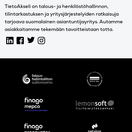
TietoAkseli on talous- ja henkilöstöhallinnon,
tilintarkastuksen ja yritysjärjestelyiden ratkaisuja
tarjoava suomalainen asiantuntijayritys. Autamme
asiakkaitamme tekemään tavoitteistaan totta.