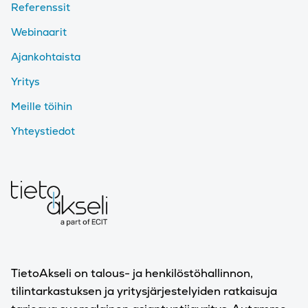
Referenssit
Webinaarit
Ajankohtaista
Yritys
Meille töihin
Yhteystiedot
TietoAkseli on talous- ja henkilöstöhallinnon,
tilintarkastuksen ja yritysjärjestelyiden ratkaisuja