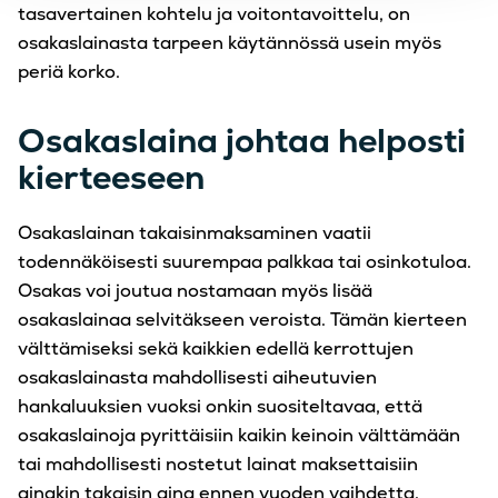
tasavertainen kohtelu ja voitontavoittelu, on
osakaslainasta tarpeen käytännössä usein myös
periä korko.
Osakaslaina johtaa helposti
kierteeseen
Osakaslainan takaisinmaksaminen vaatii
todennäköisesti suurempaa palkkaa tai osinkotuloa.
Osakas voi joutua nostamaan myös lisää
osakaslainaa selvitäkseen veroista. Tämän kierteen
välttämiseksi sekä kaikkien edellä kerrottujen
osakaslainasta mahdollisesti aiheutuvien
hankaluuksien vuoksi onkin suositeltavaa, että
osakaslainoja pyrittäisiin kaikin keinoin välttämään
tai mahdollisesti nostetut lainat maksettaisiin
ainakin takaisin aina ennen vuoden vaihdetta.