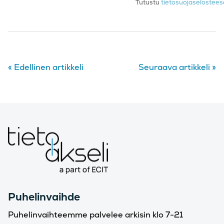
Tutustu
tietosuojaseloste
«
Edellinen artikkeli
Seuraava artikkeli
»
Puhelinvaihde
Puhelinvaihteemme palvelee arkisin klo 7-21