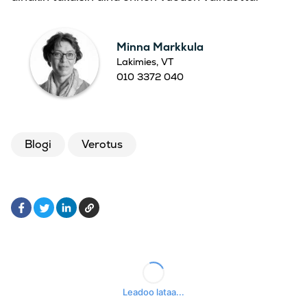
Minna Markkula
Lakimies, VT
010 3372 040
Blogi
Verotus
Facebook
LinkedIn
Kopioi
Twitter