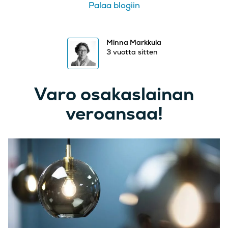
Palaa blogiin
Minna Markkula
3 vuotta sitten
Varo osakaslainan
veroansaa!