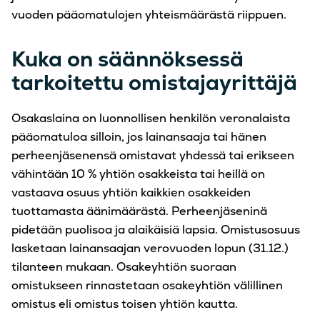
vuoden pääomatulojen yhteismäärästä riippuen.
Kuka on säännöksessä
tarkoitettu omistajayrittäjä
Osakaslaina on luonnollisen henkilön veronalaista
pääomatuloa silloin, jos lainansaaja tai hänen
perheenjäsenensä omistavat yhdessä tai erikseen
vähintään 10 % yhtiön osakkeista tai heillä on
vastaava osuus yhtiön kaikkien osakkeiden
tuottamasta äänimäärästä. Perheenjäseninä
pidetään puolisoa ja alaikäisiä lapsia. Omistusosuus
lasketaan lainansaajan verovuoden lopun (31.12.)
tilanteen mukaan. Osakeyhtiön suoraan
omistukseen rinnastetaan osakeyhtiön välillinen
omistus eli omistus toisen yhtiön kautta.