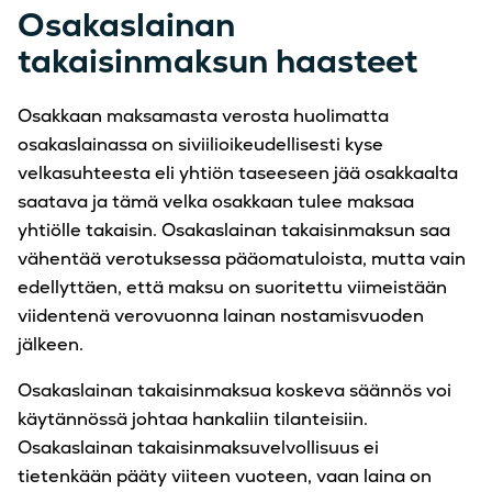
Osakaslainan
takaisinmaksun haasteet
Osakkaan maksamasta verosta huolimatta
osakaslainassa on siviilioikeudellisesti kyse
velkasuhteesta eli yhtiön taseeseen jää osakkaalta
saatava ja tämä velka osakkaan tulee maksaa
yhtiölle takaisin. Osakaslainan takaisinmaksun saa
vähentää verotuksessa pääomatuloista, mutta vain
edellyttäen, että maksu on suoritettu viimeistään
viidentenä verovuonna lainan nostamisvuoden
jälkeen.
Osakaslainan takaisinmaksua koskeva säännös voi
käytännössä johtaa hankaliin tilanteisiin.
Osakaslainan takaisinmaksuvelvollisuus ei
tietenkään pääty viiteen vuoteen, vaan laina on