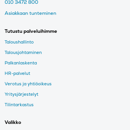
010 3472 800
Asiakkaan tunteminen
Tutustu palveluihimme
Taloushallinto
Talousjohtaminen
Palkanlaskenta
HR-palvelut
Verotus ja yhtiöoikeus
Yritysjärjestelyt
Tilintarkastus
Valikko