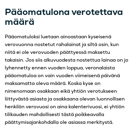
Pääomatulona verotettava
määrä
Pääomatuloksi luetaan ainoastaan kyseisenä
verovuonna nostetut rahalainat ja siltä osin, kun
niitä ei ole verovuoden päättyessä maksettu
takaisin. Jos siis alkuvuodesta nostettua lainaa on jo
lyhennetty ennen vuoden loppua, veronalaista
pääomatuloa on vain vuoden viimeisenä päivänä
maksamatta oleva määrä. Koska kyse on
nimenomaan osakkaan eikä yhtiön verotukseen
liittyvästä asiasta ja osakkaana olevan luonnollisen
henkilön verovuosi on aina kalenterivuosi, ei yhtiön
tilikauden mahdollisesti tästä poikkeavalla
päättymisajankohdalla ole asiassa merkitystä.