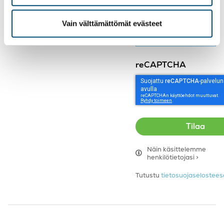
Tilaa uutiskirjeemme
Vain välttämättömät evästeet
reCAPTCHA
Näin käsittelemme
henkilötietojasi >
Tutustu
tietosuojaseloste