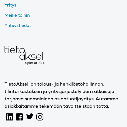
Yritys
Meille töihin
Yhteystiedot
TietoAkseli on talous- ja henkilöstöhallinnon,
tilintarkastuksen ja yritysjärjestelyiden ratkaisuja
tarjoava suomalainen asiantuntijayritys. Autamme
asiakkaitamme tekemään tavoitteistaan totta.