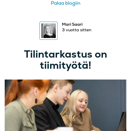
Palaa blogiin
Mari Saari
3 vuotta sitten
Tilintarkastus on
tiimityötä!