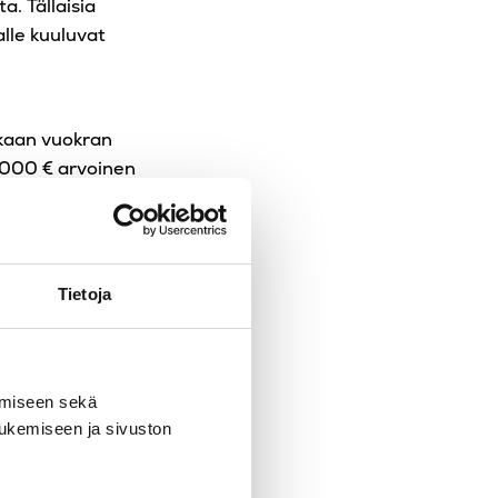
a. Tällaisia
alle kuuluvat
kaan vuokran
0 000 € arvoinen
25 000 €/vuosi.
 tulisi tällöin
taessa
Tietoja
tä
amiseen sekä
tukemiseen ja sivuston
ketoiminnan
Siten mikäli