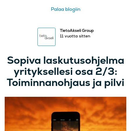
Palaa blogiin
TietoAkseli Group
11 vuotta sitten
Sopiva laskutusohjelma
yrityksellesi osa 2/3:
Toiminnanohjaus ja pilvi