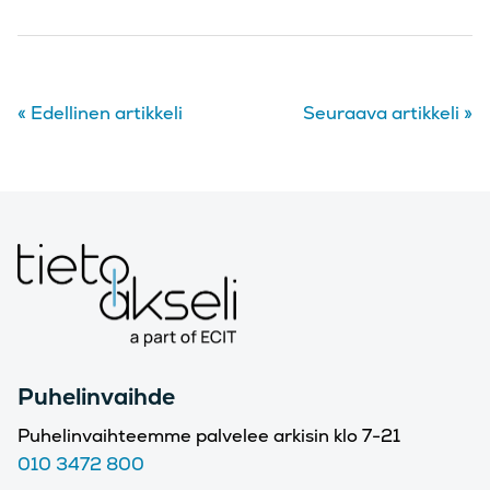
«
Edellinen artikkeli
Seuraava artikkeli
»
Puhelinvaihde
Puhelinvaihteemme palvelee arkisin klo 7-21
010 3472 800