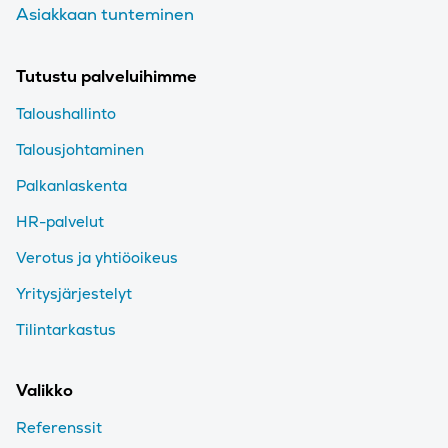
Asiakkaan tunteminen
Tutustu palveluihimme
Taloushallinto
Talousjohtaminen
Palkanlaskenta
HR-palvelut
Verotus ja yhtiöoikeus
Yritysjärjestelyt
Tilintarkastus
Valikko
Referenssit