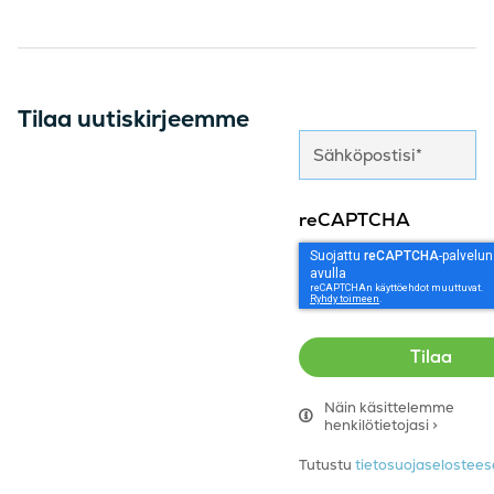
Tilaa uutiskirjeemme
reCAPTCHA
Näin käsittelemme
henkilötietojasi >
Tutustu
tietosuojaseloste