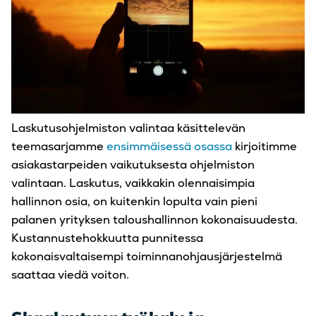
Laskutusohjelmiston valintaa käsittelevän
teemasarjamme
ensimmäisessä osassa
kirjoitimme
asiakastarpeiden vaikutuksesta ohjelmiston
valintaan. Laskutus, vaikkakin olennaisimpia
hallinnon osia, on kuitenkin lopulta vain pieni
palanen yrityksen taloushallinnon kokonaisuudesta.
Kustannustehokkuutta punnitessa
kokonaisvaltaisempi toiminnanohjausjärjestelmä
saattaa viedä voiton.