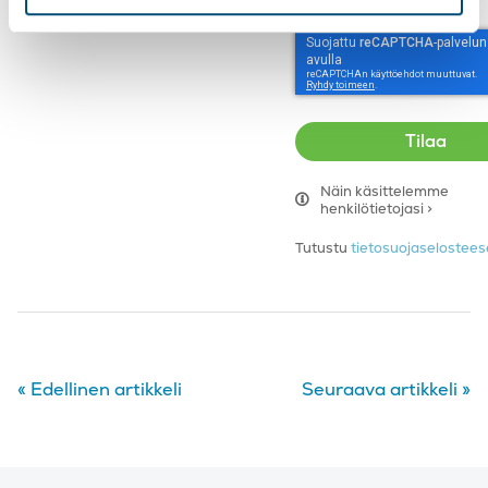
reCAPTCHA
Näin käsittelemme
henkilötietojasi >
Tutustu
tietosuojaseloste
«
Edellinen artikkeli
Seuraava artikkeli
»