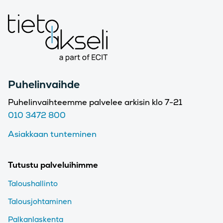
Puhelinvaihde
Puhelinvaihteemme palvelee arkisin klo 7-21
010 3472 800
Asiakkaan tunteminen
Tutustu palveluihimme
Taloushallinto
Talousjohtaminen
Palkanlaskenta