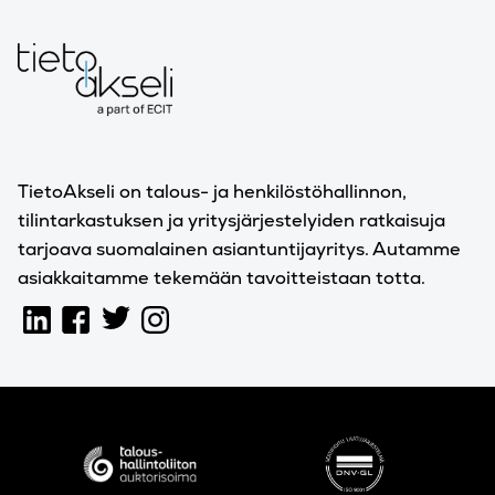
TietoAkseli on talous- ja henkilöstöhallinnon,
tilintarkastuksen ja yritysjärjestelyiden ratkaisuja
tarjoava suomalainen asiantuntijayritys. Autamme
asiakkaitamme tekemään tavoitteistaan totta.