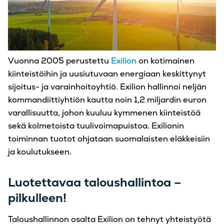
Vuonna 2005 perustettu
Exilion
on kotimainen
kiinteistöihin ja uusiutuvaan energiaan keskittynyt
sijoitus- ja varainhoitoyhtiö. Exilion hallinnoi neljän
kommandiittiyhtiön kautta noin 1,2 miljardin euron
varallisuutta, johon kuuluu kymmenen kiinteistöä
sekä kolmetoista tuulivoimapuistoa. Exilionin
toiminnan tuotot ohjataan suomalaisten eläkkeisiin
ja koulutukseen.
Luotettavaa taloushallintoa –
pilkulleen!
Taloushallinnon osalta Exilion on tehnyt yhteistyötä