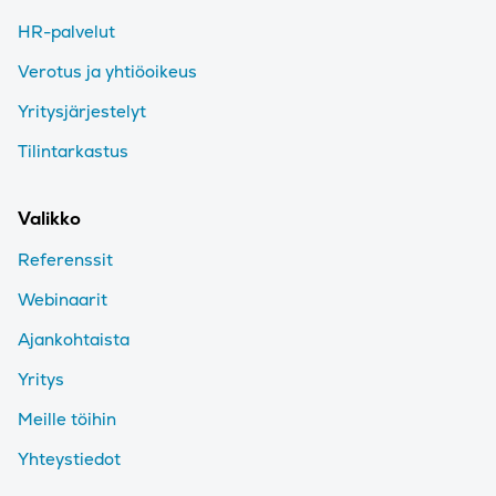
HR-palvelut
Verotus ja yhtiöoikeus
Yritysjärjestelyt
Tilintarkastus
Valikko
Referenssit
Webinaarit
Ajankohtaista
Yritys
Meille töihin
Yhteystiedot