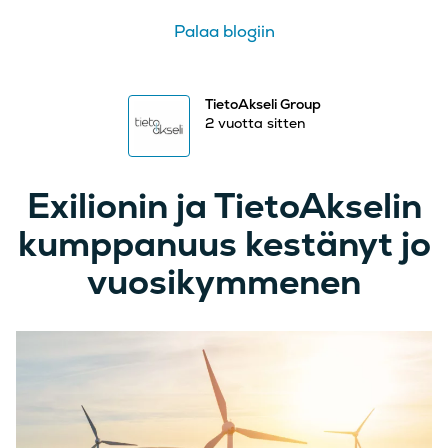
Palaa blogiin
TietoAkseli Group
2 vuotta sitten
Exilionin ja TietoAkselin
kumppanuus kestänyt jo
vuosikymmenen