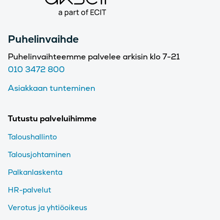
Puhelinvaihde
Puhelinvaihteemme palvelee arkisin klo 7-21
010 3472 800
Asiakkaan tunteminen
Tutustu palveluihimme
Taloushallinto
Talousjohtaminen
Palkanlaskenta
HR-palvelut
Verotus ja yhtiöoikeus