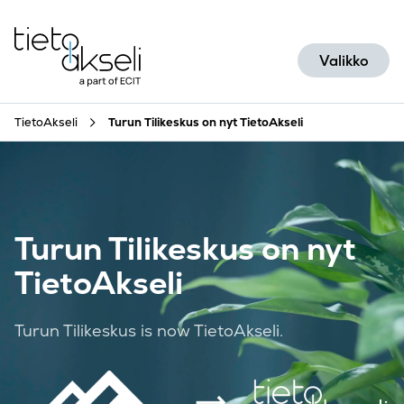
Siirry sisältöön
Valikko
TietoAkseli
Turun Tilikeskus on nyt TietoAkseli
Turun Tilikeskus on nyt
TietoAkseli
Turun Tilikeskus is now TietoAkseli.