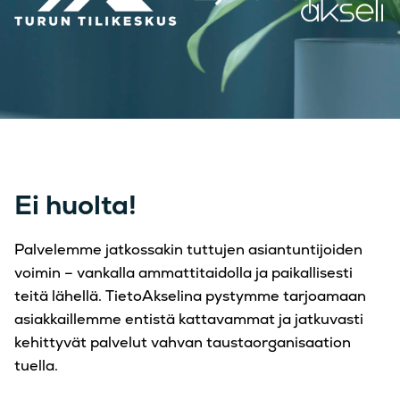
Ei huolta!
Palvelemme jatkossakin tuttujen asiantuntijoiden
voimin – vankalla ammattitaidolla ja paikallisesti
teitä lähellä.
TietoAkselina pystymme tarjoamaan
asiakkaillemme entistä kattavammat ja jatkuvasti
kehittyvät palvelut vahvan taustaorganisaation
tuella.