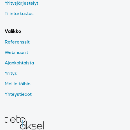
Yritysjärjestelyt
Tilintarkastus
Valikko
Referenssit
Webinaarit
Ajankohtaista
Yritys
Meille töihin
Yhteystiedot