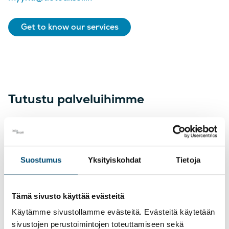
Get to know our services
Tutustu palveluihimme
Taloushallinto
Suostumus
Yksityiskohdat
Tietoja
Tarjoamme taloushallinnon ratkaisut ja
tietojärjestelmät kokonaispalveluna.
Tämä sivusto käyttää evästeitä
Käytämme sivustollamme evästeitä. Evästeitä käytetään
sivustojen perustoimintojen toteuttamiseen sekä