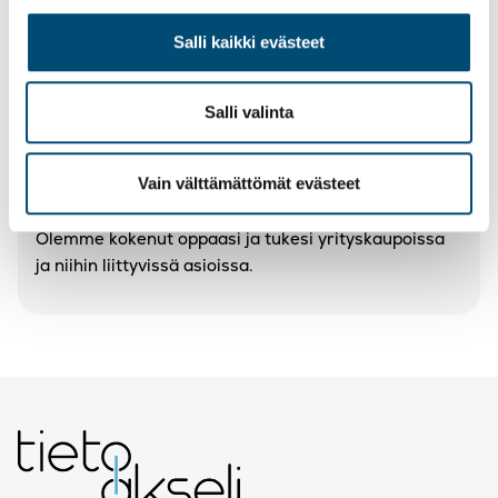
Tarjoamme lakisääteisen tilintarkastuksen ja
Salli kaikki evästeet
neuvontapalvelut liiketoimintasi kehittämiseen.
Salli valinta
Yritysjärjestelyt
Vain välttämättömät evästeet
Olemme kokenut oppaasi ja tukesi yrityskaupoissa
ja niihin liittyvissä asioissa.