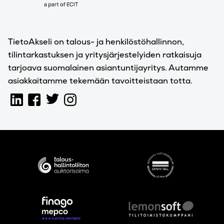
TietoAkseli on talous- ja henkilöstöhallinnon,
tilintarkastuksen ja yritysjärjestelyiden ratkaisuja
tarjoava suomalainen asiantuntijayritys. Autamme
asiakkaitamme tekemään tavoitteistaan totta.