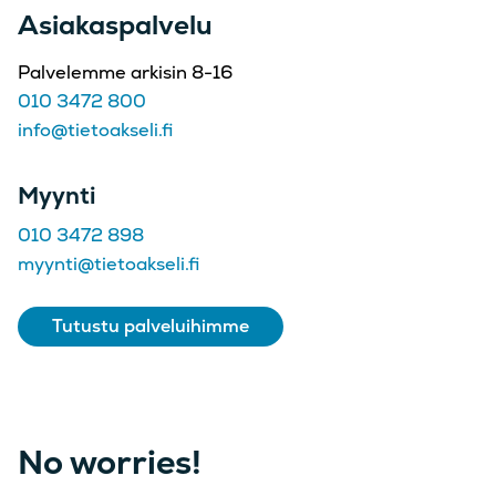
Asiakaspalvelu
Palvelemme arkisin 8-16
010 3472 800
info@tietoakseli.fi
Myynti
010 3472 898
myynti@tietoakseli.fi
Tutustu palveluihimme
No worries!