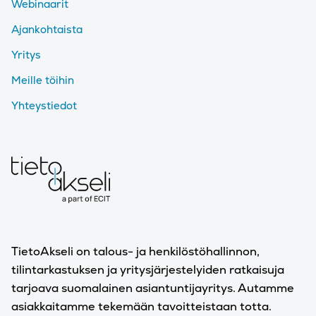
Webinaarit
Ajankohtaista
Yritys
Meille töihin
Yhteystiedot
TietoAkseli on talous- ja henkilöstöhallinnon,
tilintarkastuksen ja yritysjärjestelyiden ratkaisuja
tarjoava suomalainen asiantuntijayritys. Autamme
asiakkaitamme tekemään tavoitteistaan totta.