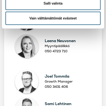
Salli valinta
Jouni Bruce
Vain välttämättömät evästeet
Myyntipäällikkö
050 4310 336
Leena Neuvonen
Myyntipäällikkö
050 4723 710
Joel Tommila
Growth Manager
050 3431 406
Sami Lehtinen