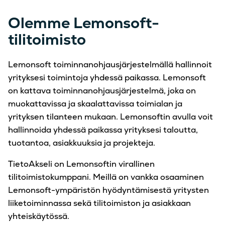
Olemme Lemonsoft-
tilitoimisto
Lemonsoft toiminnanohjausjärjestelmällä hallinnoit
yrityksesi toimintoja yhdessä paikassa. Lemonsoft
on kattava toiminnanohjausjärjestelmä, joka on
muokattavissa ja skaalattavissa toimialan ja
yrityksen tilanteen mukaan. Lemonsoftin avulla voit
hallinnoida yhdessä paikassa yrityksesi taloutta,
tuotantoa, asiakkuuksia ja projekteja.
TietoAkseli on Lemonsoftin virallinen
tilitoimistokumppani. Meillä on vankka osaaminen
Lemonsoft-ympäristön hyödyntämisestä yritysten
liiketoiminnassa sekä tilitoimiston ja asiakkaan
yhteiskäytössä.