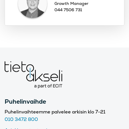
Growth Manager
044 7506 731
Puhelinvaihde
Puhelinvaihteemme palvelee arkisin klo 7-21
010 3472 800