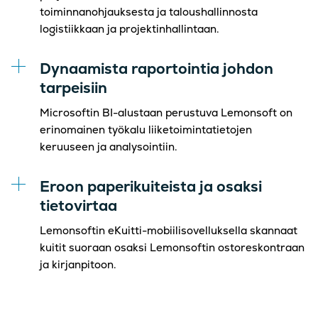
toiminnanohjauksesta ja taloushallinnosta
logistiikkaan ja projektinhallintaan.
Dynaamista raportointia johdon
tarpeisiin
Microsoftin BI-alustaan perustuva Lemonsoft on
erinomainen työkalu liiketoimintatietojen
keruuseen ja analysointiin.
Eroon paperikuiteista ja osaksi
tietovirtaa
Lemonsoftin eKuitti-mobiilisovelluksella skannaat
kuitit suoraan osaksi Lemonsoftin ostoreskontraan
ja kirjanpitoon.