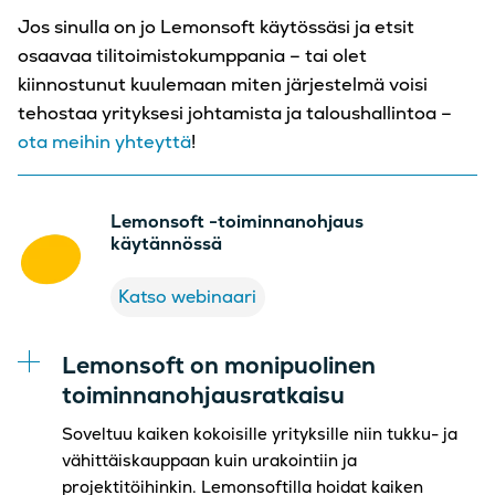
Jos sinulla on jo Lemonsoft käytössäsi ja etsit
osaavaa tilitoimistokumppania – tai olet
kiinnostunut kuulemaan miten järjestelmä voisi
tehostaa yrityksesi johtamista ja taloushallintoa –
ota meihin yhteyttä
!
Lemonsoft -toiminnanohjaus
käytännössä
Katso webinaari
Lemonsoft on monipuolinen
toiminnanohjausratkaisu
Soveltuu kaiken kokoisille yrityksille niin tukku- ja
vähittäiskauppaan kuin urakointiin ja
projektitöihinkin. Lemonsoftilla hoidat kaiken