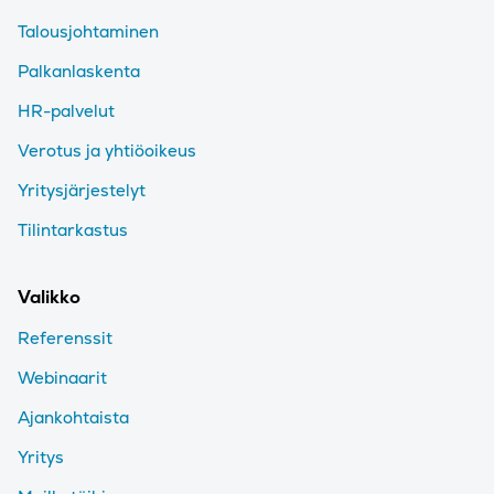
Talousjohtaminen
Palkanlaskenta
HR-palvelut
Verotus ja yhtiöoikeus
Yritysjärjestelyt
Tilintarkastus
Valikko
Referenssit
Webinaarit
Ajankohtaista
Yritys