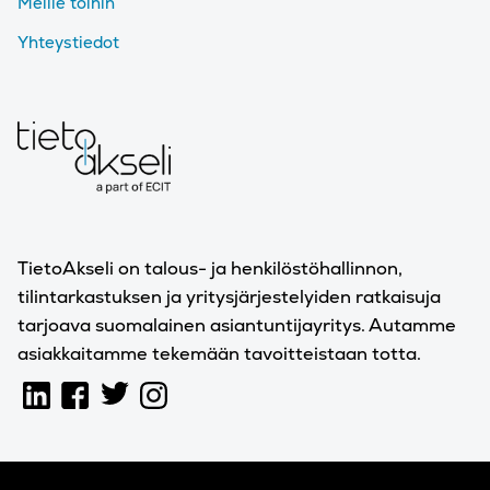
Meille töihin
Yhteystiedot
TietoAkseli on talous- ja henkilöstöhallinnon,
tilintarkastuksen ja yritysjärjestelyiden ratkaisuja
tarjoava suomalainen asiantuntijayritys. Autamme
asiakkaitamme tekemään tavoitteistaan totta.