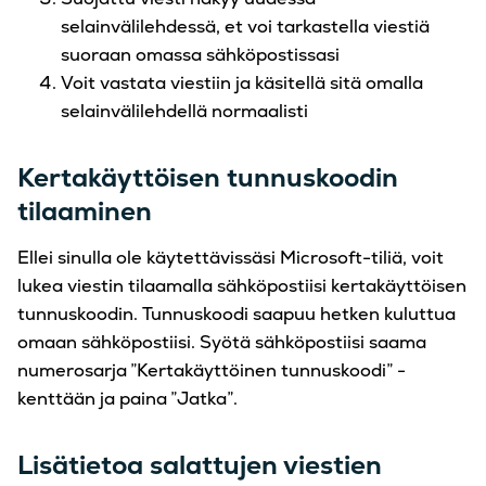
selainvälilehdessä, et voi tarkastella viestiä
suoraan omassa sähköpostissasi
Voit vastata viestiin ja käsitellä sitä omalla
selainvälilehdellä normaalisti
Kertakäyttöisen tunnuskoodin
tilaaminen
Ellei sinulla ole käytettävissäsi Microsoft-tiliä, voit
lukea viestin tilaamalla sähköpostiisi kertakäyttöisen
tunnuskoodin. Tunnuskoodi saapuu hetken kuluttua
omaan sähköpostiisi. Syötä sähköpostiisi saama
numerosarja ”Kertakäyttöinen tunnuskoodi” -
kenttään ja paina ”Jatka”.
Lisätietoa salattujen viestien