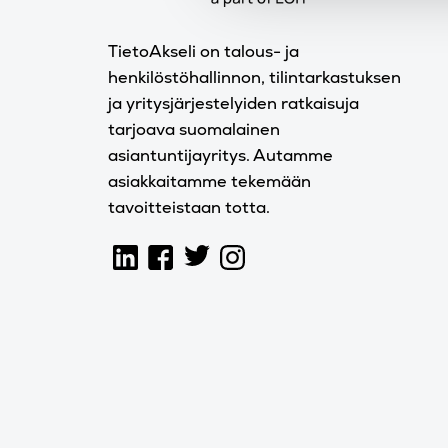
TietoAkseli on talous- ja
henkilöstöhallinnon, tilintarkastuksen
ja yritysjärjestelyiden ratkaisuja
tarjoava suomalainen
asiantuntijayritys. Autamme
asiakkaitamme tekemään
tavoitteistaan totta.