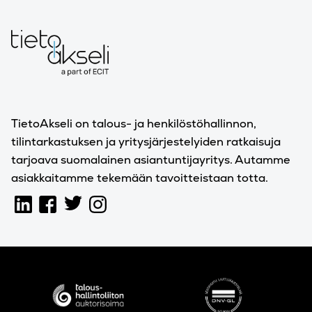
TietoAkseli on talous- ja henkilöstöhallinnon,
tilintarkastuksen ja yritysjärjestelyiden ratkaisuja
tarjoava suomalainen asiantuntijayritys. Autamme
asiakkaitamme tekemään tavoitteistaan totta.