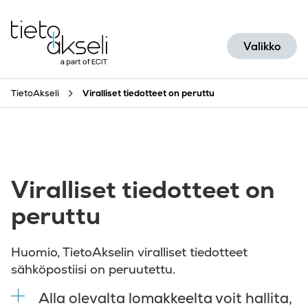
Siirry sisältöön
Valikko
TietoAkseli
Viralliset tiedotteet on peruttu
Viralliset tiedotteet on
peruttu
Huomio, TietoAkselin viralliset tiedotteet
sähköpostiisi on peruutettu.
Alla olevalta lomakkeelta voit hallita,