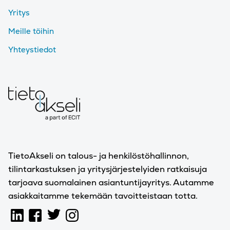
Yritys
Meille töihin
Yhteystiedot
TietoAkseli on talous- ja henkilöstöhallinnon,
tilintarkastuksen ja yritysjärjestelyiden ratkaisuja
tarjoava suomalainen asiantuntijayritys. Autamme
asiakkaitamme tekemään tavoitteistaan totta.