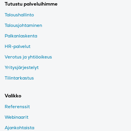
Tutustu palveluihimme
Taloushallinto
Talousjohtaminen
Palkanlaskenta
HR-palvelut
Verotus ja yhtiöoikeus
Yritysjärjestelyt
Tilintarkastus
Valikko
Referenssit
Webinaarit
Ajankohtaista