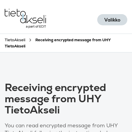
Siirry sisältöön
Valikko
TietoAkseli
Receiving encrypted message from UHY
TietoAkseli
Receiving encrypted
message from UHY
TietoAkseli
You can read encrypted message from UHY